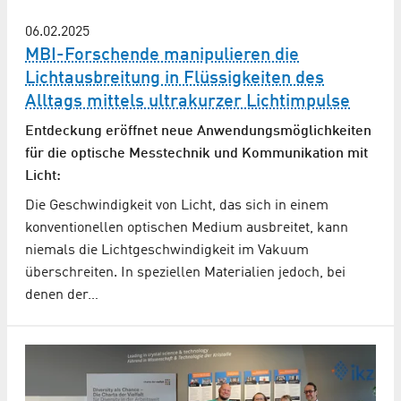
06.02.2025
MBI-Forschende manipulieren die
Lichtausbreitung in Flüssigkeiten des
Alltags mittels ultrakurzer Lichtimpulse
Entdeckung eröffnet neue Anwendungsmöglichkeiten
für die optische Messtechnik und Kommunikation mit
Licht:
Die Geschwindigkeit von Licht, das sich in einem
konventionellen optischen Medium ausbreitet, kann
niemals die Lichtgeschwindigkeit im Vakuum
überschreiten. In speziellen Materialien jedoch, bei
denen der…