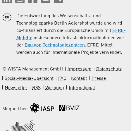
Die Entwicklung des Wissenschafts- und
Technologieparks Berlin Adlershof wurde und wird
co-finanziert durch die Europäische Union mit
EFRE-
Mitteln
; insbesondere Infrastrukturmaßnahmen wie
der
Bau von Technologiezentren
. EFRE-Mittel
werden auch für internationale Projekte verwendet.
© WISTA Management GmbH
Impressum
Datenschutz
Social-Media-Übersicht
FAQ
Kontakt
Presse
Newsletter
RSS
Werbung
International
Mitglied bei: