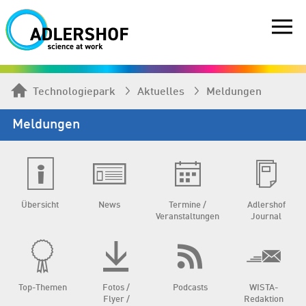
Technologiepark
Aktuelles
Meldungen
Meldungen
Übersicht
News
Termine /
Adlershof
Veranstaltungen
Journal
Top-Themen
Fotos /
Podcasts
WISTA-
Flyer /
Redaktion