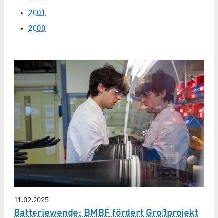
2001
2000
11.02.2025
Batteriewende: BMBF fördert Großprojekt