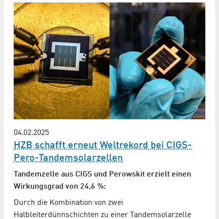
04.02.2025
HZB schafft erneut Weltrekord bei CIGS-
Pero-Tandemsolarzellen
Tandemzelle aus CIGS und Perowskit erzielt einen
Wirkungsgrad von 24,6 %:
Durch die Kombination von zwei
Halbleiterdünnschichten zu einer Tandemsolarzelle