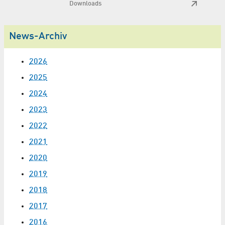
Downloads
News-Archiv
2026
2025
2024
2023
2022
2021
2020
2019
2018
2017
2016