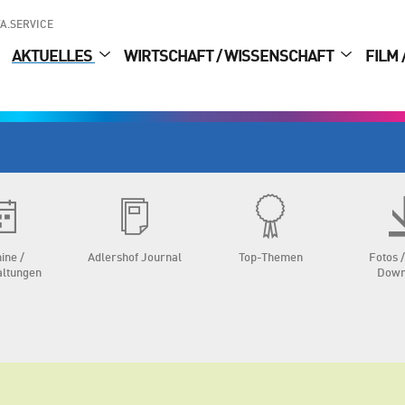
A.SERVICE
AKTUELLES
WIRTSCHAFT / WISSENSCHAFT
FILM 
ine /
Adlershof Journal
Top-Themen
Fotos /
altungen
Down