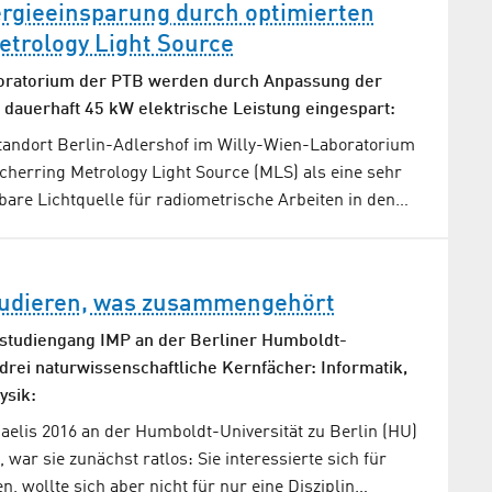
ergieeinsparung durch optimierten
etrology Light Source
oratorium der PTB werden durch Anpassung der
dauerhaft 45 kW elektrische Leistung eingespart:
tandort Berlin-Adlershof im Willy-Wien-Laboratorium
cherring Metrology Light Source (MLS) als eine sehr
bare Lichtquelle für radiometrische Arbeiten in den…
udieren, was zusammengehört
studiengang IMP an der Berliner Humboldt-
 drei naturwissenschaftliche Kernfächer: Informatik,
ysik:
aelis 2016 an der Humboldt-Universität zu Berlin (HU)
 war sie zunächst ratlos: Sie interessierte sich für
, wollte sich aber nicht für nur eine Disziplin…