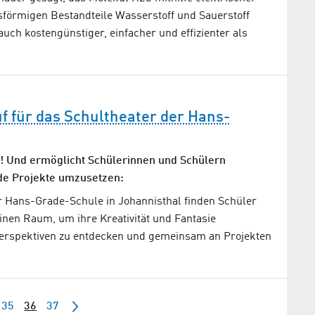
sförmigen Bestandteile Wasserstoff und Sauerstoff
auch kostengünstiger, einfacher und effizienter als
 für das Schultheater der Hans-
t! Und ermöglicht Schülerinnen und Schülern
de Projekte umzusetzen:
r Hans-Grade-Schule in Johannisthal finden Schüler
inen Raum, um ihre Kreativität und Fantasie
erspektiven zu entdecken und gemeinsam an Projekten
35
36
37