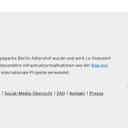
ieparks Berlin Adlershof wurde und wird co-finanziert
nsbesondere Infrastrukturmaßnahmen wie der
Bau von
internationale Projekte verwendet.
Social-Media-Übersicht
FAQ
Kontakt
Presse