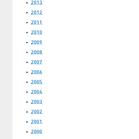
2013
2012
2011
2010
2009
2008
2007
2006
2005
2004
2003
2002
2001
2000