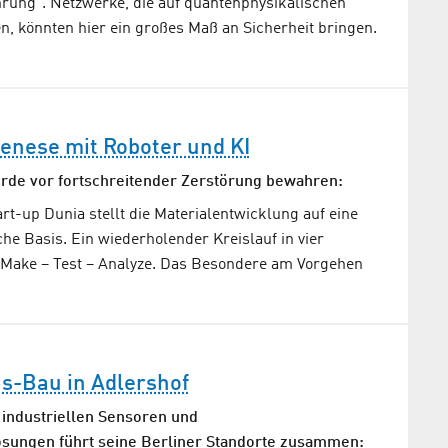
hrung“. Netzwerke, die auf quantenphysikalischen
, könnten hier ein großes Maß an Sicherheit bringen.
enese mit Roboter und KI
rde vor fortschreitender Zerstörung bewahren:
rt-up Dunia stellt die Materialentwicklung auf eine
he Basis. Ein wiederholender Kreislauf in vier
– Make – Test – Analyze. Das Besondere am Vorgehen
s-Bau in Adlershof
 industriellen Sensoren und
ösungen führt seine Berliner Standorte zusammen: