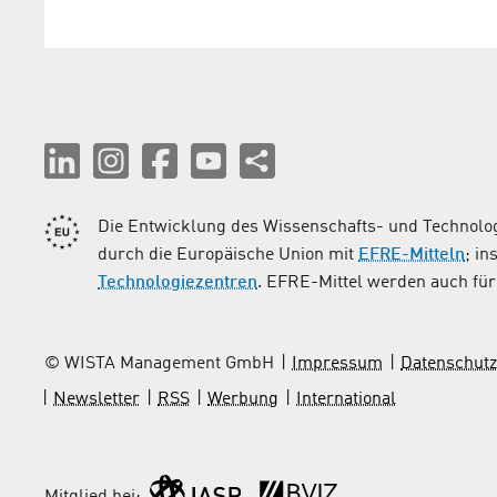
Die Entwicklung des Wissenschafts- und Technolog
durch die Europäische Union mit
EFRE-Mitteln
; i
Technologiezentren
. EFRE-Mittel werden auch für 
© WISTA Management GmbH
Impressum
Datenschutz
Newsletter
RSS
Werbung
International