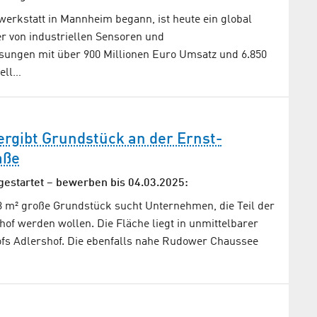
erkstatt in Mannheim begann, ist heute ein global
r von industriellen Sensoren und
sungen mit über 900 Millionen Euro Umsatz und 6.850
uell…
ergibt Grundstück an der Ernst-
aße
estartet – bewerben bis 04.03.2025:
83 m² große Grundstück sucht Unternehmen, die Teil der
of werden wollen. Die Fläche liegt in unmittelbarer
s Adlershof. Die ebenfalls nahe Rudower Chaussee