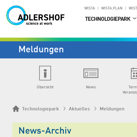
WISTA
WISTA.PLAN
WIST
TECHNOLOGIEPARK
Meldungen
Übersicht
News
Term
Veranst
Technologiepark
Aktuelles
Meldungen
News-Archiv