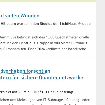
auf vielen Wunden
 Hillesum wurde in den Studios der LichtHaus-Gruppe
amm 83a befindet sich das 1.300 Quadratmeter große
atelier der LichtHaus-Gruppe in 500 Meter Luftlinie zu
a-Filmanstalten. Ende 2024 verfilmte der israelische…
dvorhaben forscht an
tern für sichere Quantennetzwerke
ojekt mit 20 Mio. EUR / HU Berlin beteiligt:
eichen uns Meldungen von IT-Sabotage, -Spionage oder