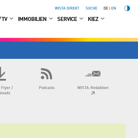
WISTA DIREKT
SUCHE
DE
EN
/ TV
IMMOBILIEN
SERVICE
KIEZ
 Flyer /
Podcasts
WISTA-Redaktion
loads