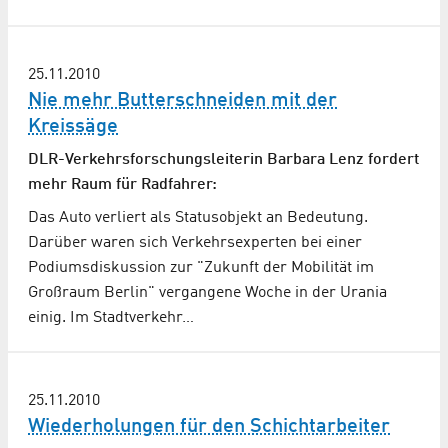
25.11.2010
Nie mehr Butterschneiden mit der
Kreissäge
DLR-Verkehrsforschungsleiterin Barbara Lenz fordert
mehr Raum für Radfahrer:
Das Auto verliert als Statusobjekt an Bedeutung.
Darüber waren sich Verkehrsexperten bei einer
Podiumsdiskussion zur "Zukunft der Mobilität im
Großraum Berlin" vergangene Woche in der Urania
einig. Im Stadtverkehr…
25.11.2010
Wiederholungen für den Schichtarbeiter