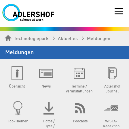
Technologiepark
Aktuelles
Meldungen
Meldungen
Übersicht
News
Termine /
Adlershof
Veranstaltungen
Journal
Top-Themen
Fotos /
Podcasts
WISTA-
Flyer /
Redaktion