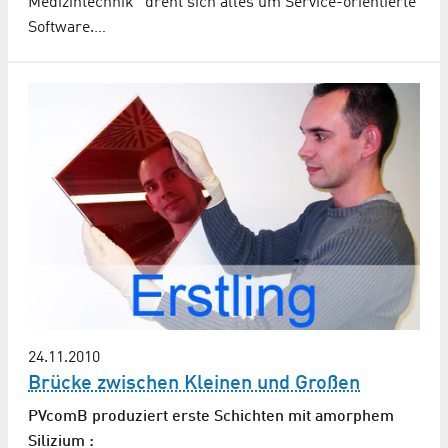
Medizintechnik“ dreht sich alles um Service-orientierte
Software.…
24.11.2010
Brücke zwischen Kleinen und Großen
PVcomB produziert erste Schichten mit amorphem
Silizium :