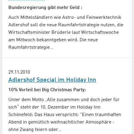
Bundesregierung gibt mehr Geld :
Auch Mittelständlern wie Astro- und Feinwerktechnik
Adlershof soll die neue Raumfahrtstrategie nutzen, die
Wirtschaftsminister Brüderle laut Wirtschaftswoche
am Mittwoch bekanntgeben wird. Die neue
Raumfahrtstrategie…
29.11.2010
Adlershof Special im Holiday Inn
10% Vorteil bei Big Christmas Party:
Unter dem Motto „Alle zusammen und doch jeder für
sich“ steht der 10. Dezember im Holiday Inn
Schönefeld: Das Haus verspricht: "Einen traumhaften
Abend in gemütlich weihnachtlicher Atmosphäre -
ohne Zwang feiern oder…