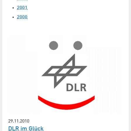
2001
2000
29.11.2010
DLR im Glück