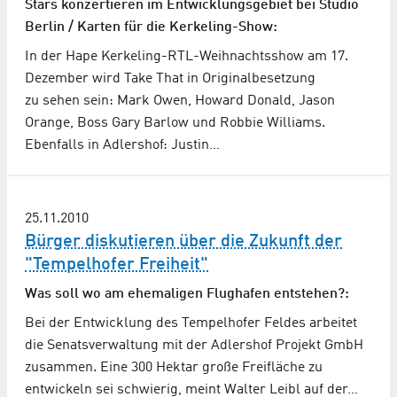
Stars konzertieren im Entwicklungsgebiet bei Studio
Berlin / Karten für die Kerkeling-Show:
In der Hape Kerkeling-RTL-Weihnachtsshow am 17.
Dezember wird Take That in Originalbesetzung
zu sehen sein: Mark Owen, Howard Donald, Jason
Orange, Boss Gary Barlow und Robbie Williams.
Ebenfalls in Adlershof: Justin…
25.11.2010
Bürger diskutieren über die Zukunft der
"Tempelhofer Freiheit"
Was soll wo am ehemaligen Flughafen entstehen?:
Bei der Entwicklung des Tempelhofer Feldes arbeitet
die Senatsverwaltung mit der Adlershof Projekt GmbH
zusammen. Eine 300 Hektar große Freifläche zu
entwickeln sei schwierig, meint Walter Leibl auf der…