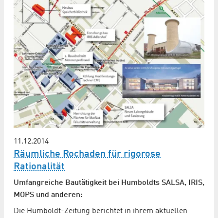
11.12.2014
Räumliche Rochaden für rigorose
Rationalität
Umfangreiche Bautätigkeit bei Humboldts SALSA, IRIS,
MOPS und anderen:
Die Humboldt-Zeitung berichtet in ihrem aktuellen