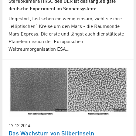
Stereokamera HRSC des DLR ist das langlebigste
deutsche Experiment im Sonnensystem:
Ungestört, fast schon ein wenig einsam, zieht sie ihre
„elliptischen“ Kreise um den Mars - die Raumsonde
Mars Express. Die erste und längst auch dienstälteste
Planetenmission der Europäischen
Weltraumorganisation ESA…
17.12.2014
Das Wachstum von Silberinseln