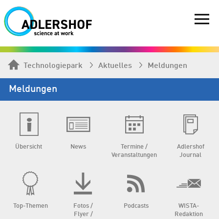
Technologiepark
Aktuelles
Meldungen
Meldungen
Übersicht
News
Termine /
Adlershof
Veranstaltungen
Journal
Top-Themen
Fotos /
Podcasts
WISTA-
Flyer /
Redaktion