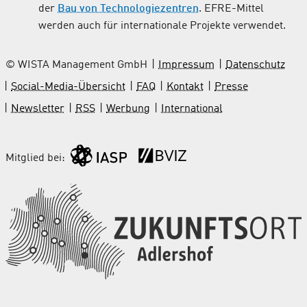
der
Bau von Technologiezentren
. EFRE-Mittel
werden auch für internationale Projekte verwendet.
© WISTA Management GmbH
Impressum
Datenschutz
Social-Media-Übersicht
FAQ
Kontakt
Presse
Newsletter
RSS
Werbung
International
Mitglied bei: