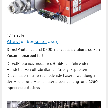
19.12.2014
Alles für bessere Laser
DirectPhotonics und C2GO inprocess solutions setzen
Zusammenarbeit fort:
DirectPhotonics Industries GmbH, ein führender
Hersteller von ultrabrillanten fasergekoppelten
Diodenlasern für verschiedenste Laseranwendungen in
der Mikro- und Makromaterialbearbeitung, und C2GO
inprocess solutions,…