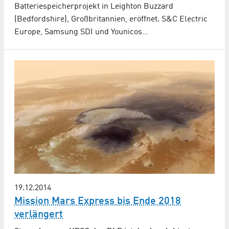
Batteriespeicherprojekt in Leighton Buzzard
(Bedfordshire), Großbritannien, eröffnet. S&C Electric
Europe, Samsung SDI und Younicos…
19.12.2014
Mission Mars Express bis Ende 2018
verlängert