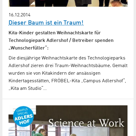
16.12.2014
Dieser Baum ist ein Traum!
Kita-Kinder gestalten Weihnachtskarte für
Technologiepark Adlershof / Betreiber spenden
„Wunscherfüller“:
Die diesjährige Weihnachtskarte des Technologieparks
Adlershof zieren drei Traum-Weihnachtsbäume. Gemalt
wurden sie von Kitakindern der ansässigen
Kindertagesstätten, FRÖBEL-Kita „Campus Adlershof“,
„Kita am Studio“…