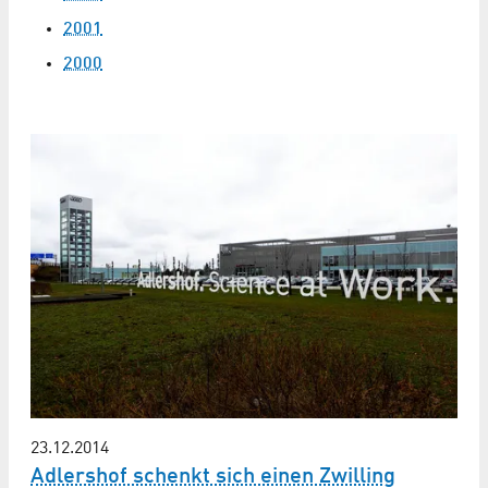
2001
2000
23.12.2014
Adlershof schenkt sich einen Zwilling