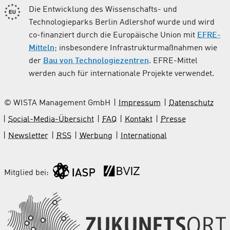
Die Entwicklung des Wissenschafts- und
Technologieparks Berlin Adlershof wurde und wird
co-finanziert durch die Europäische Union mit
EFRE-
Mitteln
; insbesondere Infrastrukturmaßnahmen wie
der
Bau von Technologiezentren
. EFRE-Mittel
werden auch für internationale Projekte verwendet.
© WISTA Management GmbH
Impressum
Datenschutz
Social-Media-Übersicht
FAQ
Kontakt
Presse
Newsletter
RSS
Werbung
International
Mitglied bei: