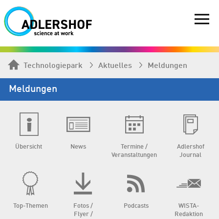
Technologiepark
Aktuelles
Meldungen
Meldungen
Übersicht
News
Termine /
Adlershof
Veranstaltungen
Journal
Top-Themen
Fotos /
Podcasts
WISTA-
Flyer /
Redaktion