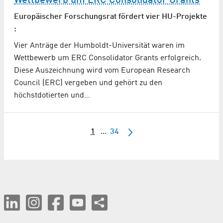
Wettbewerb um ERC Consolidator Grants
Europäischer Forschungsrat fördert vier HU-Projekte
:
Vier Anträge der Humboldt-Universität waren im
Wettbewerb um ERC Consolidator Grants erfolgreich.
Diese Auszeichnung wird vom European Research
Council (ERC) vergeben und gehört zu den
höchstdotierten und…
1
...
34