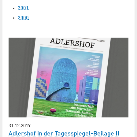
2001
2000
31.12.2019
Adlershof in der Tagesspiegel-Beilage II