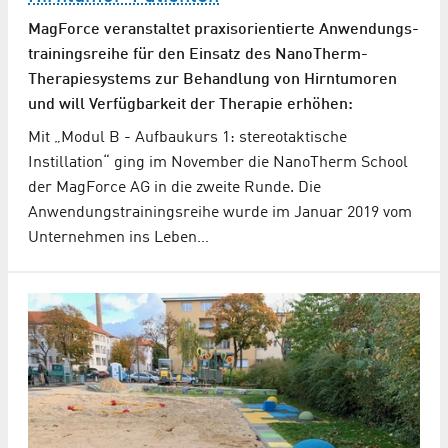
MagForce veranstaltet praxisorientierte Anwendungs­
trainings­reihe für den Einsatz des NanoTherm-
Therapie­systems zur Behandlung von Hirntumoren
und will Verfügbarkeit der Therapie erhöhen:
Mit „Modul B - Aufbaukurs 1: stereotaktische
Instillation“ ging im November die NanoTherm School
der MagForce AG in die zweite Runde. Die
Anwendungstrainingsreihe wurde im Januar 2019 vom
Unternehmen ins Leben…