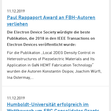
11.12.2019
Paul Rappaport Award an FBH-Autoren
verliehen
Die Electron Device Society würdigte die beste
Publikation, die 2018 in den IEEE Transactions on
Electron Devices veröffentlicht wurde:
Für die Publikation „Local 2DEG Density Control in
Heterostructures of Piezoelectric Materials and Its
Application in GaN HEMT Fabrication Technology“
wurden die Autoren Konstantin Osipov, Joachim Würfl,
Ina Ostermay,…
11.12.2019
Humboldt-Universität erfolgreich im