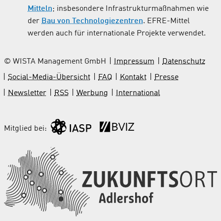
Mitteln
; insbesondere Infrastrukturmaßnahmen wie
der
Bau von Technologiezentren
. EFRE-Mittel
werden auch für internationale Projekte verwendet.
© WISTA Management GmbH
Impressum
Datenschutz
Social-Media-Übersicht
FAQ
Kontakt
Presse
Newsletter
RSS
Werbung
International
Mitglied bei: