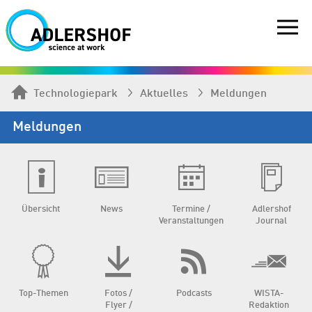
Technologiepark
Aktuelles
Meldungen
Meldungen
Übersicht
News
Termine /
Adlershof
Veranstaltungen
Journal
Top-Themen
Fotos /
Podcasts
WISTA-
Flyer /
Redaktion