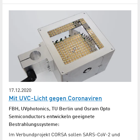
17.12.2020
Mit UVC-Licht gegen Coronaviren
FBH, UVphotonics, TU Berlin und Osram Opto
Semiconductors entwickeln geeignete
Bestrahlungssysteme:
Im Verbundprojekt CORSA sollen SARS-CoV-2 und