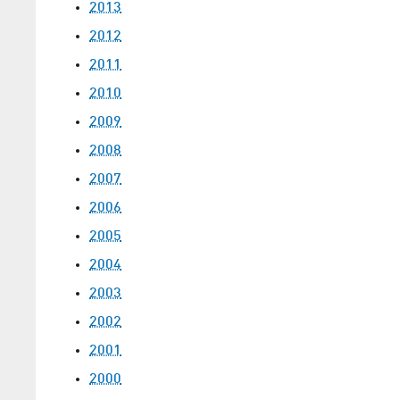
2013
2012
2011
2010
2009
2008
2007
2006
2005
2004
2003
2002
2001
2000