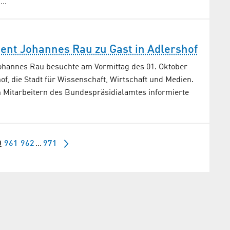
n…
ent Johannes Rau zu Gast in Adlershof
hannes Rau besuchte am Vormittag des 01. Oktober
of, die Stadt für Wissenschaft, Wirtschaft und Medien.
Mitarbeitern des Bundespräsidialamtes informierte
0
961
962
...
971