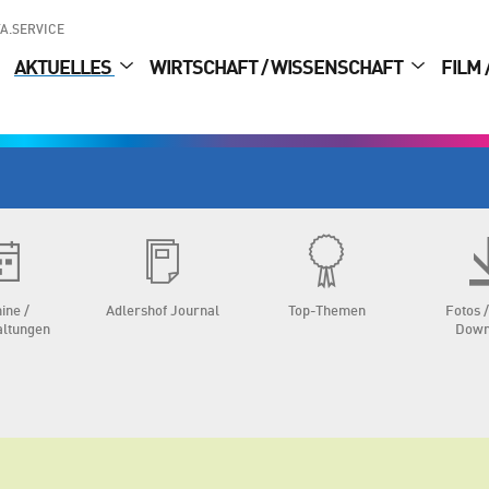
A.SERVICE
AKTUELLES
WIRTSCHAFT / WISSENSCHAFT
FILM 
ine /
Adlershof Journal
Top-Themen
Fotos /
altungen
Down