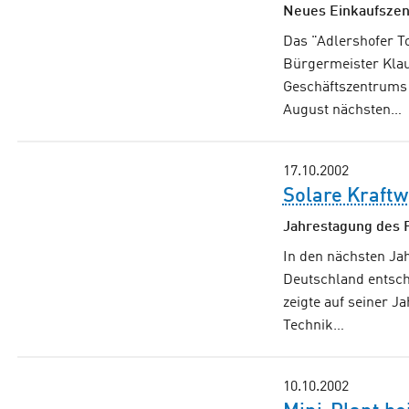
Neues Einkaufsze
Das "Adlershofer T
Bürgermeister Klau
Geschäftszentrums
August nächsten…
17.10.2002
Solare Kraft
Jahrestagung des 
In den nächsten Ja
Deutschland entsc
zeigte auf seiner J
Technik…
10.10.2002