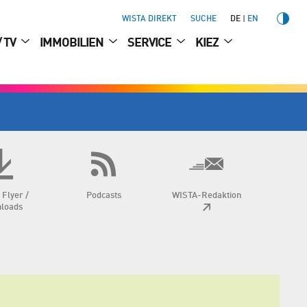
WISTA DIREKT
SUCHE
DE
EN
/ TV
IMMOBILIEN
SERVICE
KIEZ
 Flyer /
Podcasts
WISTA-Redaktion
loads