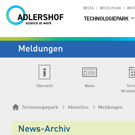
WISTA
WISTA.PLAN
WIST
TECHNOLOGIEPARK
Meldungen
Übersicht
News
Term
Veranst
Technologiepark
Aktuelles
Meldungen
News-Archiv