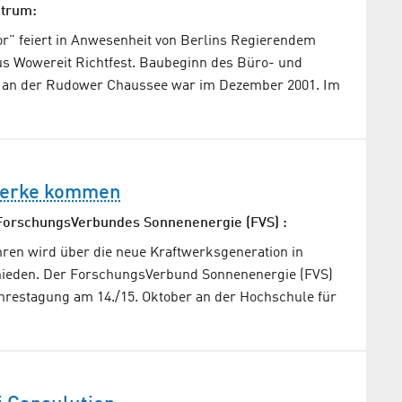
ntrum:
or" feiert in Anwesenheit von Berlins Regierendem
s Wowereit Richtfest. Baubeginn des Büro- und
 an der Rudower Chaussee war im Dezember 2001. Im
werke kommen
ForschungsVerbundes Sonnenenergie (FVS) :
hren wird über die neue Kraftwerksgeneration in
hieden. Der ForschungsVerbund Sonnenenergie (FVS)
ahrestagung am 14./15. Oktober an der Hochschule für