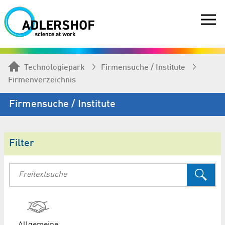
Technologiepark
Firmen­suche / Institute
Firmenverzeichnis
Firmen­suche / Institute
Filter