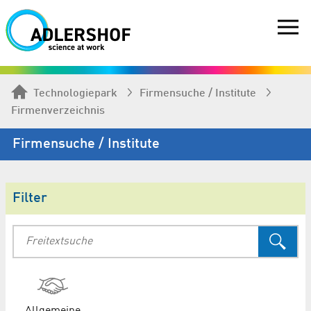
Technologiepark
Firmen­suche / Institute
Firmenverzeichnis
Firmen­suche / Institute
Filter