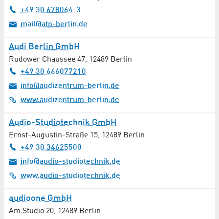
+49 30 678064-3
mail@atp-berlin.de
Audi Berlin GmbH
Rudower Chaussee 47
,
12489
Berlin
+49 30 666077210
info@audizentrum-berlin.de
www.audizentrum-berlin.de
Audio-Studiotechnik GmbH
Ernst-Augustin-Straße 15
,
12489
Berlin
+49 30 34625500
info@audio-studiotechnik.de
www.audio-studiotechnik.de
audioone GmbH
Am Studio 20
,
12489
Berlin