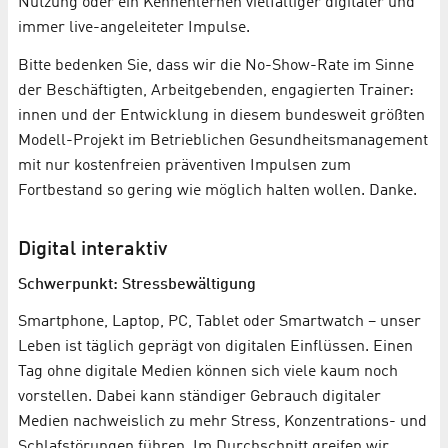
Nutzung oder ein Kennenlernen vielfältiger digitaler und
immer live-angeleiteter Impulse.
Bitte bedenken Sie, dass wir die No-Show-Rate im Sinne
der Beschäftigten, Arbeitgebenden, engagierten Trainer:
innen und der Entwicklung in diesem bundesweit größten
Modell-Projekt im Betrieblichen Gesundheitsmanagement
mit nur kostenfreien präventiven Impulsen zum
Fortbestand so gering wie möglich halten wollen. Danke.
Digital interaktiv
Schwerpunkt: Stressbewältigung
Smartphone, Laptop, PC, Tablet oder Smartwatch – unser
Leben ist täglich geprägt von digitalen Einflüssen. Einen
Tag ohne digitale Medien können sich viele kaum noch
vorstellen. Dabei kann ständiger Gebrauch digitaler
Medien nachweislich zu mehr Stress, Konzentrations- und
Schlafstörungen führen. Im Durchschnitt greifen wir