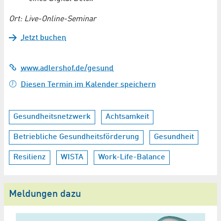
Ort: Live-Online-Seminar
Jetzt buchen
www.adlershof.de/gesund
Diesen Termin im Kalender speichern
Gesundheitsnetzwerk
Achtsamkeit
Betriebliche Gesundheitsförderung
Gesundheit
Resilienz
WISTA
Work-Life-Balance
Meldungen dazu