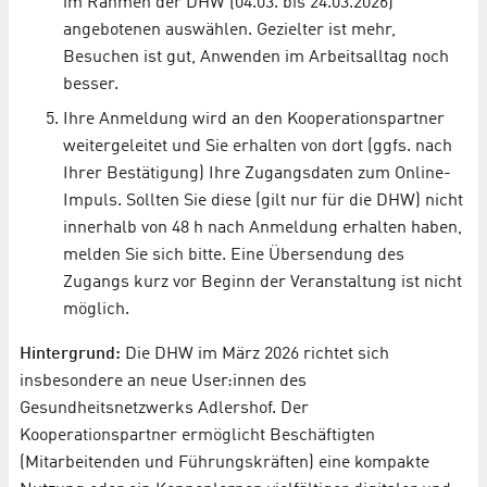
im Rahmen der DHW (04.03. bis 24.03.2026)
angebotenen auswählen. Gezielter ist mehr,
Besuchen ist gut, Anwenden im Arbeitsalltag noch
besser.
Ihre Anmeldung wird an den Kooperationspartner
weitergeleitet und Sie erhalten von dort (ggfs. nach
Ihrer Bestätigung) Ihre Zugangsdaten zum Online-
Impuls. Sollten Sie diese (gilt nur für die DHW) nicht
innerhalb von 48 h nach Anmeldung erhalten haben,
melden Sie sich bitte. Eine Übersendung des
Zugangs kurz vor Beginn der Veranstaltung ist nicht
möglich.
Hintergrund:
Die DHW im März 2026 richtet sich
insbesondere an neue User:innen des
Gesundheitsnetzwerks Adlershof. Der
Kooperationspartner ermöglicht Beschäftigten
(Mitarbeitenden und Führungskräften) eine kompakte