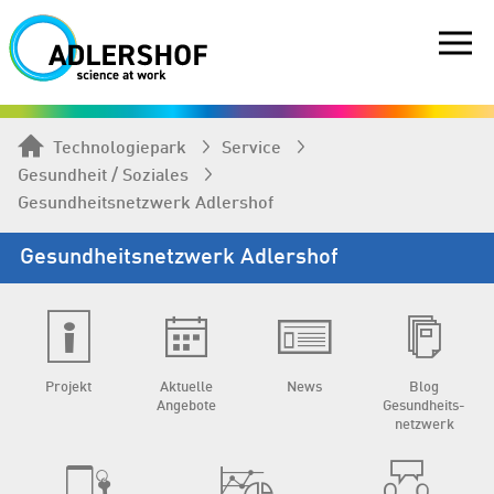
Technologiepark
Service
Gesundheit / Soziales
Gesundheits­netzwerk Adlershof
Gesundheits­netzwerk Adlershof
Projekt
Aktuelle
News
Blog
Angebote
Gesundheits­
netzwerk