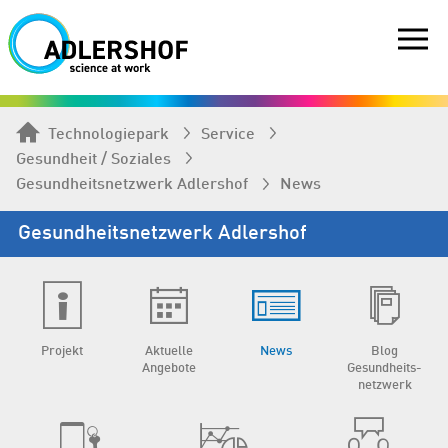
Technologiepark
Service
Gesundheit / Soziales
Gesundheits­netzwerk Adlershof
News
Gesundheits­netzwerk Adlershof
Projekt
Aktuelle
News
Blog
Angebote
Gesundheits­
netzwerk