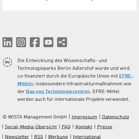
Die Entwicklung des Wissenschafts- und
Technologieparks Berlin Adlershof wurde und wird
co-finanziert durch die Europäische Union mit
EFRE-
Mitteln
; insbesondere Infrastrukturmaßnahmen wie
der
Bau von Technologiezentren
. EFRE-Mittel
werden auch für internationale Projekte verwendet.
© WISTA Management GmbH
Impressum
Datenschutz
Social-Media-Übersicht
FAQ
Kontakt
Presse
Newsletter
RSS
Werbung
International