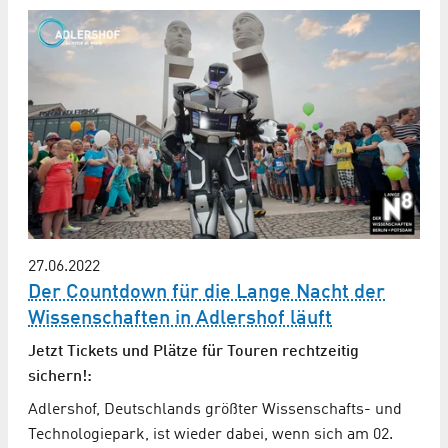
27.06.2022
Der Countdown für die Lange Nacht der
Wissenschaften in Adlershof läuft
Jetzt Tickets und Plätze für Touren rechtzeitig
sichern!:
Adlershof, Deutschlands größter Wissenschafts- und
Technologiepark, ist wieder dabei, wenn sich am 02.