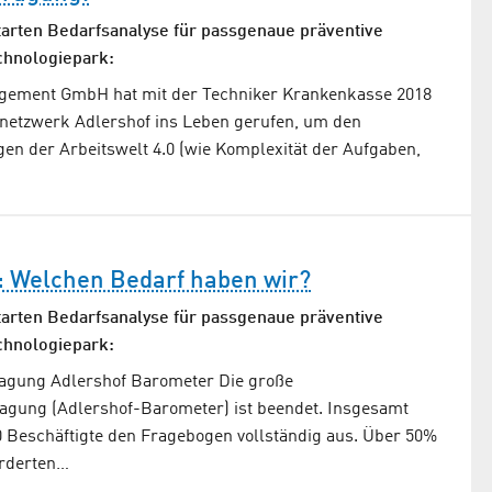
arten Bedarfsanalyse für passgenaue präventive
chnologiepark:
gement GmbH hat mit der Techniker Krankenkasse 2018
netzwerk Adlershof ins Leben gerufen, um den
en der Arbeitswelt 4.0 (wie Komplexität der Aufgaben,
: Welchen Bedarf haben wir?
arten Bedarfsanalyse für passgenaue präventive
chnologiepark:
agung Adlershof Barometer Die große
agung (Adlershof-Barometer) ist beendet. Insgesamt
0 Beschäftigte den Fragebogen vollständig aus. Über 50%
orderten…