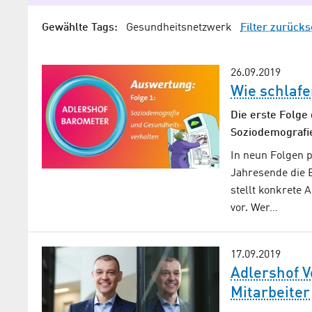
Gewählte Tags:
Gesundheitsnetzwerk
Filter zurück
26.09.2019
Wie schlafe
Die erste Folge
Soziodemografi
In neun Folgen 
Jahresende die 
stellt konkrete 
vor. Wer…
17.09.2019
Adlershof V
Mitarbeiter