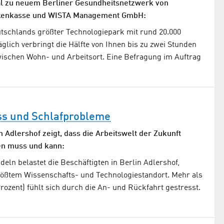
al zu neuem Berliner Gesundheitsnetzwerk von
kenkasse und WISTA Management GmbH:
utschlands größter Technologiepark mit rund 20.000
äglich verbringt die Hälfte von Ihnen bis zu zwei Stunden
ischen Wohn- und Arbeitsort. Eine Befragung im Auftrag
ss und Schlafprobleme
n Adlershof zeigt, dass die Arbeitswelt der Zukunft
n muss und kann:
deln belastet die Beschäftigten in Berlin Adlershof,
ößtem Wissenschafts- und Technologiestandort. Mehr als
 Prozent) fühlt sich durch die An- und Rückfahrt gestresst.