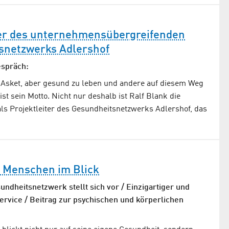
r des unternehmens­übergreifenden
s­netzwerks Adlershof
espräch:
t Asket, aber gesund zu leben und andere auf diesem Weg
ist sein Motto. Nicht nur deshalb ist Ralf Blank die
ls Projektleiter des Gesundheitsnetzwerks Adlershof, das
 Menschen im Blick
ndheits­netzwerk stellt sich vor / Einzigartiger und
Service / Beitrag zur psychischen und körperlichen