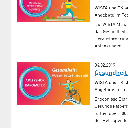
WISTA und TK st
Angebote im Te
Die WISTA Mana
das Gesundheits
Herausforderung
Ablenkungen,…
04.02.2019
Gesundheit
WISTA und TK st
Angebote im Te
Ergebnisse Befr
Gesundheitsbefr
füllten über 100
der Befragten f