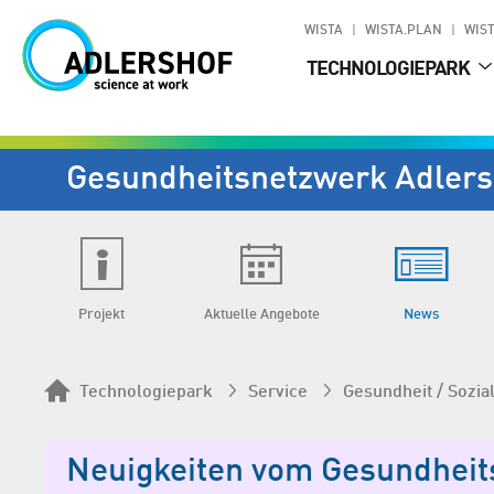
WISTA
WISTA.PLAN
WIST
TECHNOLOGIEPARK
Gesundheits­netzwerk Adlers
Projekt
Aktuelle Angebote
News
Technologiepark
Service
Gesundheit / Sozia
Neuigkeiten vom Gesundheit