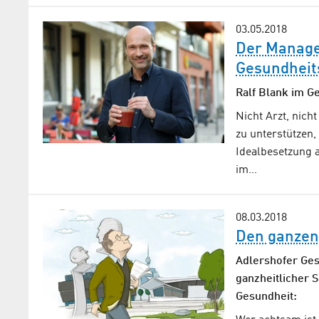
03.05.2018
Der Manage
Gesundheit
Ralf Blank im G
Nicht Arzt, nich
zu unterstützen, 
Idealbesetzung a
im…
08.03.2018
Den ganzen
Adlershofer Gesu
ganzheitlicher 
Gesundheit: