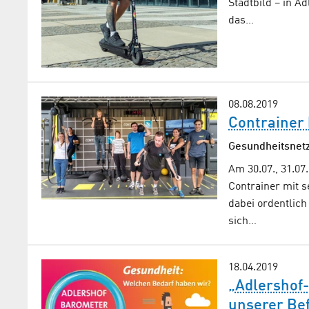
Stadtbild – in A
das…
08.08.2019
Contrainer 
Gesundheitsnetz
Am 30.07., 31.07
Contrainer mit s
dabei ordentlich
sich…
18.04.2019
„Adlershof-
unserer Be