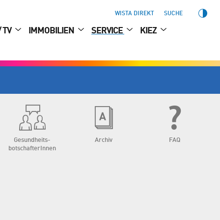
WISTA DIREKT
SUCHE
/ TV
IMMOBILIEN
SERVICE
KIEZ
Gesundheits­
Archiv
FAQ
botschafterInnen