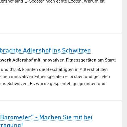
dlershof sind E-Scooter noch echte Exoten. Warum ist
brachte Adlershof ins Schwitzen
werk Adlershof mit innovativen Fitnessgeräten am Start:
. und 01.08. konnten die Beschäftigten in Adlershof den
einen innovativen Fitnessgeräten erproben und gerieten
 ins Schwitzen. Es wurde gesprintet, gesprungen und
Barometer“ - Machen Sie mit bei
fragung!