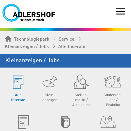
Technologiepark
Service
Kleinanzeigen / Jobs
Alle Inserate
Kleinanzeigen / Jobs
Alle
Klein­
Stellen­
Studenten­
Inserate
anzeigen
markt /
jobs /
Aus­bildung
Praktika