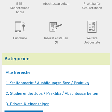
B2B-
Abschluss­arbeiten
Praktika für
Kooperations­
Schüler:innen
börse
Fundbüro
Inserat erstellen
Weitere
Jobportale
Kategorien
Alle Bereiche
1. Stellenmarkt / Ausbildungsplätze / Praktika
2. Studierende: Jobs / Praktika / Abschlussarbeiten
3. Private Kleinanzeigen