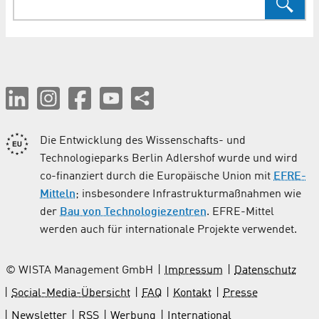
Die Entwicklung des Wissenschafts- und
Technologieparks Berlin Adlershof wurde und wird
co-finanziert durch die Europäische Union mit
EFRE-
Mitteln
; insbesondere Infrastrukturmaßnahmen wie
der
Bau von Technologiezentren
. EFRE-Mittel
werden auch für internationale Projekte verwendet.
© WISTA Management GmbH
Impressum
Datenschutz
Social-Media-Übersicht
FAQ
Kontakt
Presse
Newsletter
RSS
Werbung
International