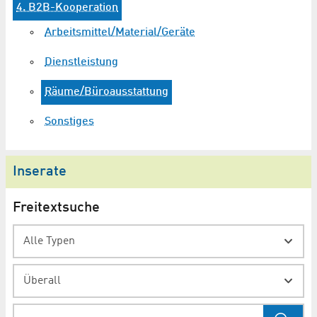
4. B2B-Kooperation
Arbeitsmittel/Material/Geräte
Dienstleistung
Räume/Büroausstattung
Sonstiges
Inserate
Freitextsuche
Alle Typen
Überall