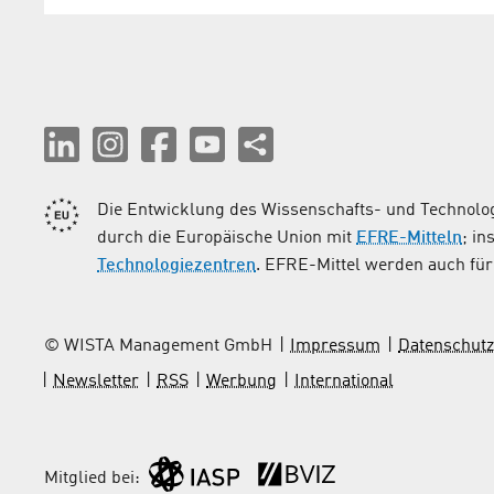
Die Entwicklung des Wissenschafts- und Technolog
durch die Europäische Union mit
EFRE-Mitteln
; i
Technologiezentren
. EFRE-Mittel werden auch für 
© WISTA Management GmbH
Impressum
Datenschutz
Newsletter
RSS
Werbung
International
Mitglied bei: