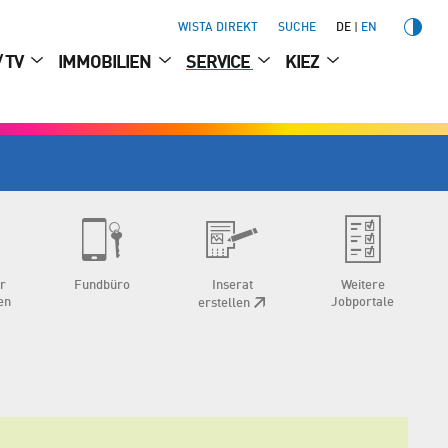
WISTA DIREKT
SUCHE
DE
EN
/ TV
IMMOBILIEN
SERVICE
KIEZ
ür
Fundbüro
Inserat
Weitere
en
Jobportale
erstellen