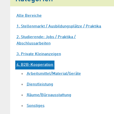
Alle Bereiche
1. Stellenmarkt / Ausbildungsplätze / Praktika
2. Studierende: Jobs / Praktika /
Abschlussarbeiten
3. Private Kleinanzeigen
4. B2B-Kooperation
Arbeitsmittel/Material/Geräte
Dienstleistung
Räume/Büroausstattung
Sonstiges