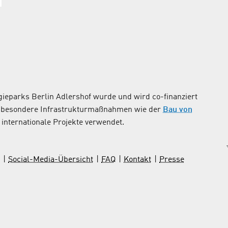
ieparks Berlin Adlershof wurde und wird co-finanziert
nsbesondere Infrastrukturmaßnahmen wie der
Bau von
internationale Projekte verwendet.
Social-Media-Übersicht
FAQ
Kontakt
Presse