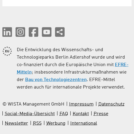
Die Entwicklung des Wissenschafts- und
Technologieparks Berlin Adlershof wurde und wird
co-finanziert durch die Europäische Union mit
EFRE-
Mitteln
; insbesondere Infrastrukturmaßnahmen wie
der
Bau von Technologiezentren
. EFRE-Mittel
werden auch für internationale Projekte verwendet.
© WISTA Management GmbH
Impressum
Datenschutz
Social-Media-Übersicht
FAQ
Kontakt
Presse
Newsletter
RSS
Werbung
International