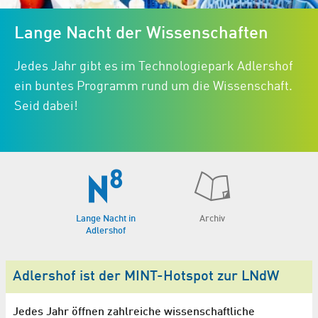
Lange Nacht der Wissenschaften
Jedes Jahr gibt es im Technologiepark Adlershof
ein buntes Programm rund um die Wissenschaft.
Seid dabei!
Lange Nacht in
Archiv
Adlershof
Adlershof ist der MINT-Hotspot zur LNdW
Jedes Jahr öffnen zahlreiche wissenschaftliche