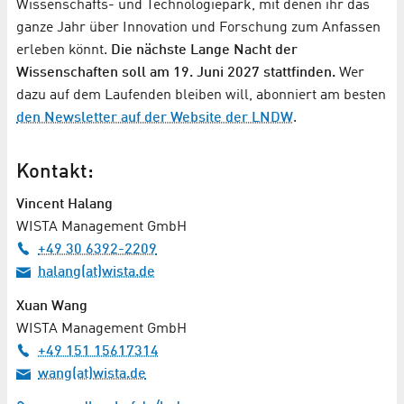
Wissenschafts- und Technologiepark, mit denen ihr das
ganze Jahr über Innovation und Forschung zum Anfassen
erleben könnt.
Die nächste Lange Nacht der
Wissenschaften soll am 19. Juni 2027 stattfinden.
Wer
dazu auf dem Laufenden bleiben will, abonniert am besten
den Newsletter auf der Website der LNDW
.
Kontakt:
Vincent Halang
WISTA Management GmbH
+49 30 6392-2209
halang(at)wista.de
Xuan Wang
WISTA Management GmbH
+49 151 15617314
wang(at)wista.de