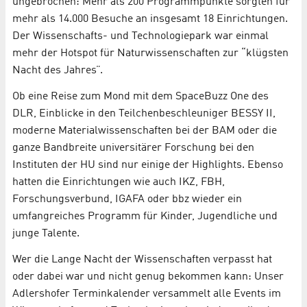
ungebrochen: Mehr als 200 Programmpunkte sorgten für
mehr als 14.000 Besuche an insgesamt 18 Einrichtungen.
Der Wissenschafts- und Technologiepark war einmal
mehr der Hotspot für Naturwissenschaften zur “klügsten
Nacht des Jahres”.
Ob eine Reise zum Mond mit dem SpaceBuzz One des
DLR, Einblicke in den Teilchenbeschleuniger BESSY II,
moderne Materialwissenschaften bei der BAM oder die
ganze Bandbreite universitärer Forschung bei den
Instituten der HU sind nur einige der Highlights. Ebenso
hatten die Einrichtungen wie auch IKZ, FBH,
Forschungsverbund, IGAFA oder bbz wieder ein
umfangreiches Programm für Kinder, Jugendliche und
junge Talente.
Wer die Lange Nacht der Wissenschaften verpasst hat
oder dabei war und nicht genug bekommen kann: Unser
Adlershofer Terminkalender versammelt alle Events im