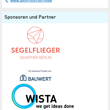
www.adlershof.de/lndw
Sponsoren und Partner