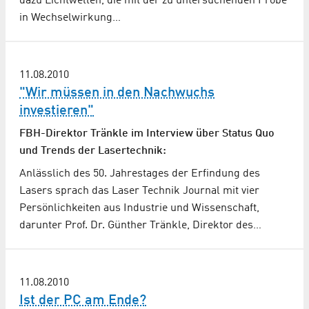
dazu Lichtwellen, die mit der zu untersuchenden Probe
in Wechselwirkung…
11.08.2010
"Wir müssen in den Nachwuchs
investieren"
FBH-Direktor Tränkle im Interview über Status Quo
und Trends der Lasertechnik:
Anlässlich des 50. Jahrestages der Erfindung des
Lasers sprach das Laser Technik Journal mit vier
Persönlichkeiten aus Industrie und Wissenschaft,
darunter Prof. Dr. Günther Tränkle, Direktor des…
11.08.2010
Ist der PC am Ende?