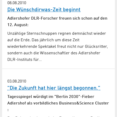
08.08.2010
Die Wünschdirwas-Zeit beginnt
Adlershofer DLR-Forscher freuen sich schon auf den
12. August:
Unzählige Sternschnuppen regnen demnächst wieder
auf die Erde. Das jährlich um diese Zeit
wiederkehrende Spektakel freut nicht nur Glücksritter,
sondern auch die Wissenschaftler des Adlershofer
DLR-Instituts für…
03.08.2010
"Die Zukunft hat hier längst begonnen."
Tagesspiegel würdigt im "Berlin 2030"-Fieber
Adlershof als vorbildliches Business&Science Cluster
: