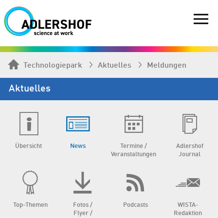
Technologiepark
Aktuelles
Meldungen
Aktuelles
Übersicht
News
Termine /
Adlershof
Veranstaltungen
Journal
Top-Themen
Fotos /
Podcasts
WISTA-
Flyer /
Redaktion