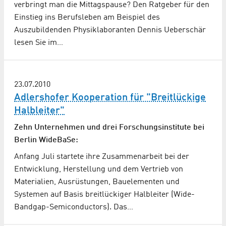
verbringt man die Mittagspause? Den Ratgeber für den
Einstieg ins Berufsleben am Beispiel des
Auszubildenden Physiklaboranten Dennis Ueberschär
lesen Sie im…
23.07.2010
Adlershofer Kooperation für "Breitlückige
Halbleiter"
Zehn Unternehmen und drei Forschungsinstitute bei
Berlin WideBaSe:
Anfang Juli startete ihre Zusammenarbeit bei der
Entwicklung, Herstellung und dem Vertrieb von
Materialien, Ausrüstungen, Bauelementen und
Systemen auf Basis breitlückiger Halbleiter (Wide-
Bandgap-Semiconductors). Das…