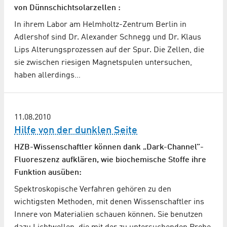
von Dünnschichtsolarzellen :
In ihrem Labor am Helmholtz-Zentrum Berlin in
Adlershof sind Dr. Alexander Schnegg und Dr. Klaus
Lips Alterungsprozessen auf der Spur. Die Zellen, die
sie zwischen riesigen Magnetspulen untersuchen,
haben allerdings…
11.08.2010
Hilfe von der dunklen Seite
HZB-Wissenschaftler können dank „Dark-Channel”-
Fluoreszenz aufklären, wie biochemische Stoffe ihre
Funktion ausüben:
Spektroskopische Verfahren gehören zu den
wichtigsten Methoden, mit denen Wissenschaftler ins
Innere von Materialien schauen können. Sie benutzen