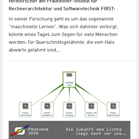
Hirnforscher am Fraunhofer-Institut für
Rechnerarchitektur und Softwaretechnik FIRST:
In seiner Forschung geht es um das sogenannte
"maschinelle Lernen". Was sich dahinter verbirgt,
könnte eines Tages zum Segen für viele Menschen
werden: für Querschnittsgelähmte, die vom Hals
abwärts gelähmt sind,…