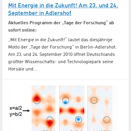
Mit Energie in die Zukunft! Am 23. und 24.
September in Adlershof
Aktuelles Programm der „Tage der Forschung“ ab
sofort online:
„Mit Energie in die Zukunft!“ lautet das diesjährige
Motto der „Tage der Forschung“ in Berlin-Adlershof.
Am 23. und 24. September 2010 öffnet Deutschlands
größter Wissenschafts- und Technologiepark seine
Hörsäle und…