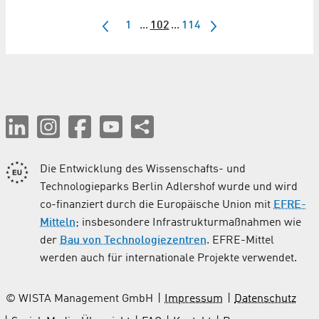
1
...
102
...
114
Die Entwicklung des Wissenschafts- und
Technologieparks Berlin Adlershof wurde und wird
co-finanziert durch die Europäische Union mit
EFRE-
Mitteln
; insbesondere Infrastrukturmaßnahmen wie
der
Bau von Technologiezentren
. EFRE-Mittel
werden auch für internationale Projekte verwendet.
© WISTA Management GmbH
Impressum
Datenschutz