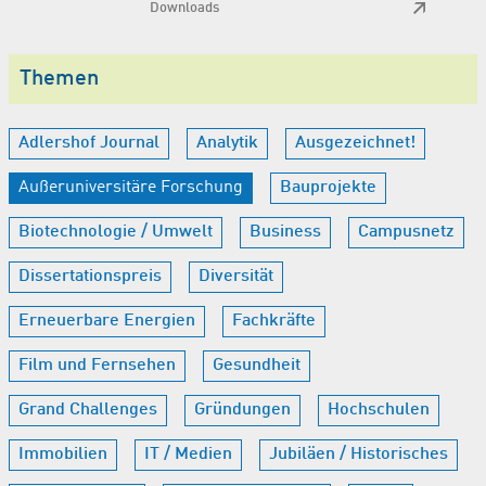
Downloads
Themen
Adlershof Journal
Analytik
Ausgezeichnet!
Außeruniversitäre Forschung
Bauprojekte
Biotechnologie / Umwelt
Business
Campusnetz
Dissertationspreis
Diversität
Erneuerbare Energien
Fachkräfte
Film und Fernsehen
Gesundheit
Grand Challenges
Gründungen
Hochschulen
Immobilien
IT / Medien
Jubiläen / Historisches