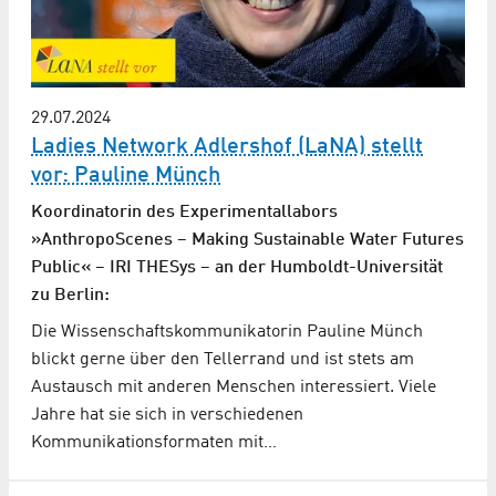
29.07.2024
Ladies Network Adlershof (LaNA) stellt
vor: Pauline Münch
Koordinatorin des Experimentallabors
»AnthropoScenes – Making Sustainable Water Futures
Public« – IRI THESys – an der Humboldt-Universität
zu Berlin:
Die Wissenschaftskommunikatorin Pauline Münch
blickt gerne über den Tellerrand und ist stets am
Austausch mit anderen Menschen interessiert. Viele
Jahre hat sie sich in verschiedenen
Kommunikationsformaten mit…