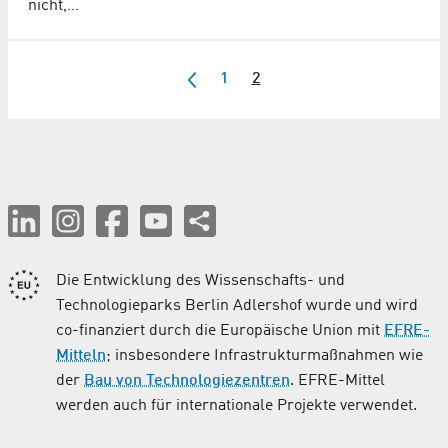
nicht,…
1
2
Die Entwicklung des Wissenschafts- und
Technologieparks Berlin Adlershof wurde und wird
co-finanziert durch die Europäische Union mit
EFRE-
Mitteln
; insbesondere Infrastrukturmaßnahmen wie
der
Bau von Technologiezentren
. EFRE-Mittel
werden auch für internationale Projekte verwendet.