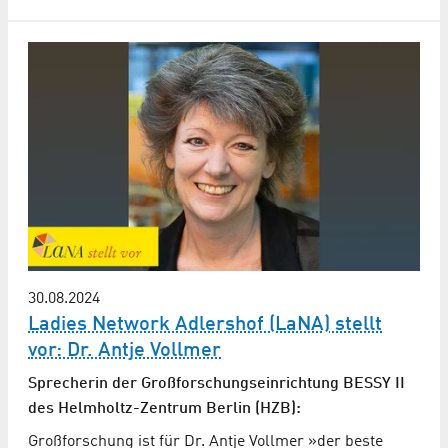
30.08.2024
Ladies Network Adlershof (LaNA) stellt
vor: Dr. Antje Vollmer
Sprecherin der Großforschungseinrichtung BESSY II
des Helmholtz-Zentrum Berlin (HZB):
Großforschung ist für Dr. Antje Vollmer »der beste