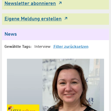
Newsletter abonnieren
Eigene Meldung erstellen
News
Gewählte Tags:
Interview
Filter zurücksetzen