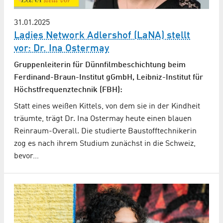
31.01.2025
Ladies Network Adlershof (LaNA) stellt
vor: Dr. Ina Ostermay
Gruppenleiterin für Dünnfilmbeschichtung beim
Ferdinand-Braun-Institut gGmbH, Leibniz-Institut für
Höchstfrequenztechnik (FBH):
Statt eines weißen Kittels, von dem sie in der Kindheit
träumte, trägt Dr. Ina Ostermay heute einen blauen
Reinraum-Overall. Die studierte Baustofftechnikerin
zog es nach ihrem Studium zunächst in die Schweiz,
bevor…