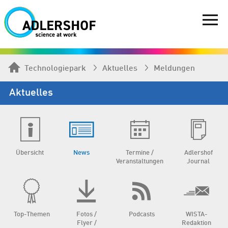
Technologiepark
Aktuelles
Meldungen
Aktuelles
Übersicht
News
Termine /
Adlershof
Veranstaltungen
Journal
Top-Themen
Fotos /
Podcasts
WISTA-
Flyer /
Redaktion