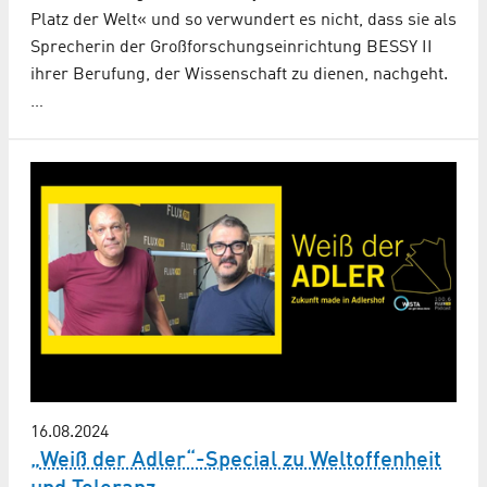
Platz der Welt« und so verwundert es nicht, dass sie als
Sprecherin der Großforschungseinrichtung BESSY II
ihrer Berufung, der Wissenschaft zu dienen, nachgeht.
…
16.08.2024
„Weiß der Adler“-Special zu Weltoffenheit