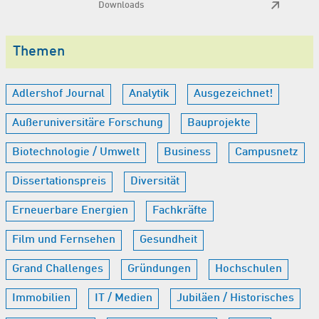
Downloads
Themen
Adlershof Journal
Analytik
Ausgezeichnet!
Außeruniversitäre Forschung
Bauprojekte
Biotechnologie / Umwelt
Business
Campusnetz
Dissertationspreis
Diversität
Erneuerbare Energien
Fachkräfte
Film und Fernsehen
Gesundheit
Grand Challenges
Gründungen
Hochschulen
Immobilien
IT / Medien
Jubiläen / Historisches