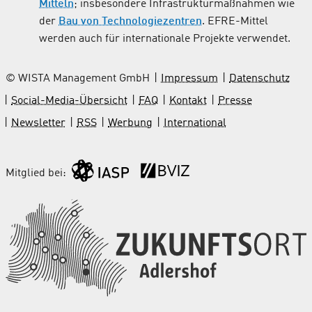
Mitteln
; insbesondere Infrastrukturmaßnahmen wie
der
Bau von Technologiezentren
. EFRE-Mittel
werden auch für internationale Projekte verwendet.
© WISTA Management GmbH
Impressum
Datenschutz
Social-Media-Übersicht
FAQ
Kontakt
Presse
Newsletter
RSS
Werbung
International
Mitglied bei: