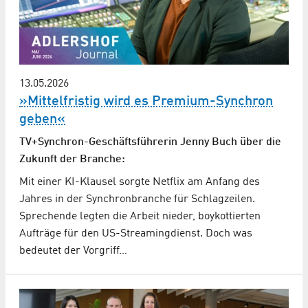
13.05.2026
»Mittelfristig wird es Premium-Synchron
geben«
TV+Synchron-Geschäftsführerin Jenny Buch über die
Zukunft der Branche:
Mit einer KI-Klausel sorgte Netflix am Anfang des
Jahres in der Synchronbranche für Schlagzeilen.
Sprechende legten die Arbeit nieder, boykottierten
Aufträge für den US-Streamingdienst. Doch was
bedeutet der Vorgriff…