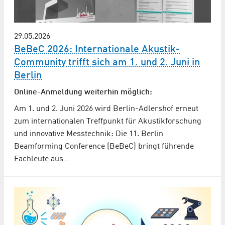
29.05.2026
BeBeC 2026: Internationale Akustik-
Community trifft sich am 1. und 2. Juni in
Berlin
Online-Anmeldung weiterhin möglich:
Am 1. und 2. Juni 2026 wird Berlin-Adlershof erneut
zum internationalen Treffpunkt für Akustikforschung
und innovative Messtechnik: Die 11. Berlin
Beamforming Conference (BeBeC) bringt führende
Fachleute aus…