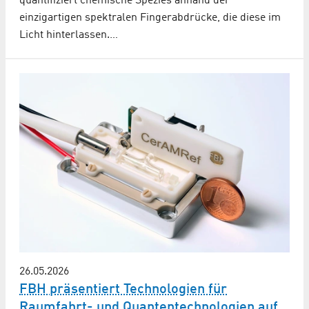
quantifiziert chemische Spezies anhand der
einzigartigen spektralen Fingerabdrücke, die diese im
Licht hinterlassen.…
26.05.2026
FBH präsentiert Technologien für
Raumfahrt- und Quantentechnologien auf