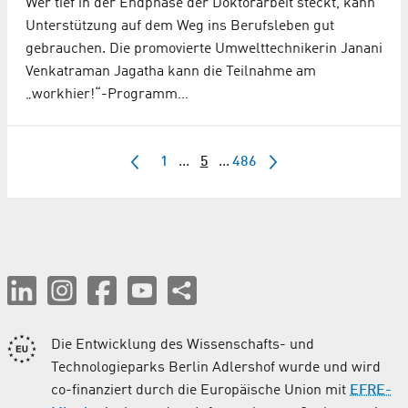
Wer tief in der Endphase der Doktorarbeit steckt, kann
Unterstützung auf dem Weg ins Berufsleben gut
gebrauchen. Die promovierte Umwelttechnikerin Janani
Venkatraman Jagatha kann die Teilnahme am
„workhier!“-Programm…
1
...
5
...
486
Die Entwicklung des Wissenschafts- und
Technologieparks Berlin Adlershof wurde und wird
co-finanziert durch die Europäische Union mit
EFRE-