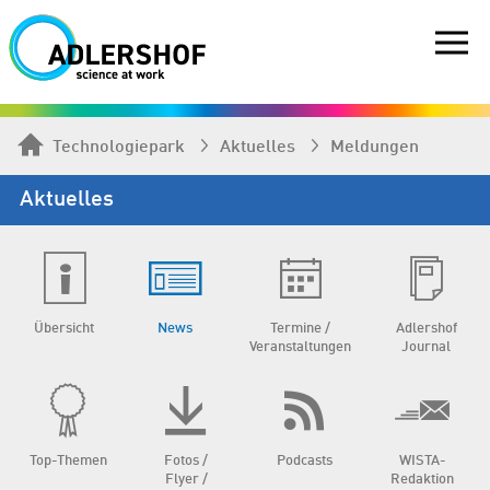
Technologiepark
Aktuelles
Meldungen
Aktuelles
Übersicht
News
Termine /
Adlershof
Veranstaltungen
Journal
Top-Themen
Fotos /
Podcasts
WISTA-
Flyer /
Redaktion