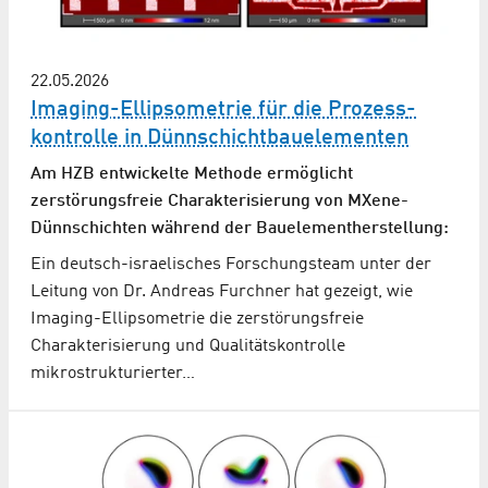
22.05.2026
Imaging-Ellipsometrie für die Prozess­
kontrolle in Dünnschicht­bauelementen
Am HZB entwickelte Methode ermöglicht
zerstörungsfreie Charakterisierung von MXene-
Dünnschichten während der Bauelement­herstellung:
Ein deutsch-israelisches Forschungsteam unter der
Leitung von Dr. Andreas Furchner hat gezeigt, wie
Imaging-Ellipsometrie die zerstörungsfreie
Charakterisierung und Qualitätskontrolle
mikrostrukturierter…