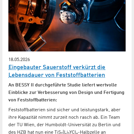
18.05.2026
Eingebauter Sauerstoff verkürzt die
Lebensdauer von Feststoffbatterien
An BESSY II durchgeführte Studie liefert wertvolle
Einblicke zur Verbesserung von Design und Fertigung
von Feststoffbatterien:
Feststoffbatterien sind sicher und leistungstark, aber
ihre Kapazität nimmt zurzeit noch rasch ab. Ein Team
der TU Wien, der Humboldt-Universität zu Berlin und
des HZB hat nun eine TiS₂|Li₃YCl₆-Halbzelle an