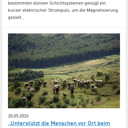
bestimmten dünnen Schichtsystemen genügt ein
kurzer elektrischer Strompuls, um die Magnetisierung
gezielt…
20.05.2026
„Unterstützt die Menschen vor Ort beim