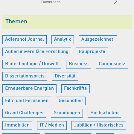
Downloads
Themen
Adlershof Journal
Analytik
Ausgezeichnet!
Außeruniversitäre Forschung
Bauprojekte
Biotechnologie / Umwelt
Business
Campusnetz
Dissertationspreis
Diversität
Erneuerbare Energien
Fachkräfte
Film und Fernsehen
Gesundheit
Grand Challenges
Gründungen
Hochschulen
Immobilien
IT / Medien
Jubiläen / Historisches