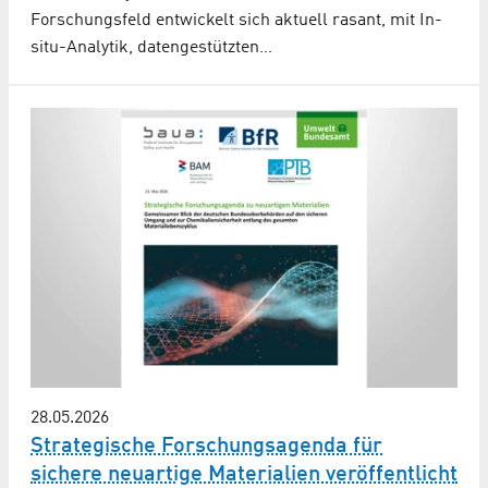
Forschungsfeld entwickelt sich aktuell rasant, mit In-
situ-Analytik, datengestützten…
28.05.2026
Strategische Forschungsagenda für
sichere neuartige Materialien veröffentlicht