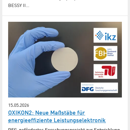
BESSY II…
15.05.2026
OXIKON2: Neue Maßstäbe für
energieeffiziente Leistungselektronik