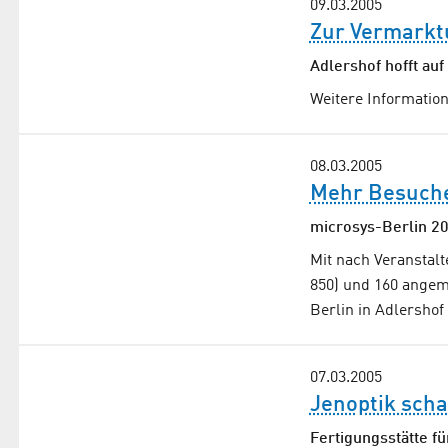
09.03.2005
Zur Vermarkt
Adlershof hofft auf
Weitere Information
08.03.2005
Mehr Besuch
microsys-Berlin 20
Mit nach Veranstal
850) und 160 angem
Berlin in Adlersho
07.03.2005
Jenoptik scha
Fertigungsstätte f