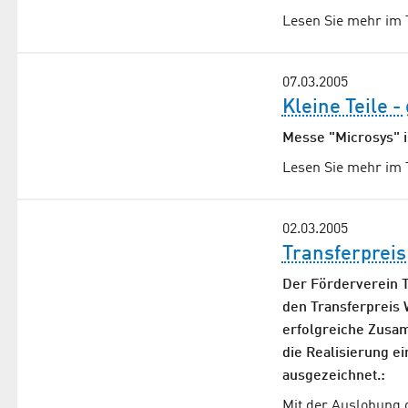
Lesen Sie mehr im 
07.03.2005
Kleine Teile -
Messe "Microsys" i
Lesen Sie mehr im 
02.03.2005
Transferprei
Der Förderverein Te
den Transferpreis 
erfolgreiche Zusa
die Realisierung e
ausgezeichnet.:
Mit der Auslobung d