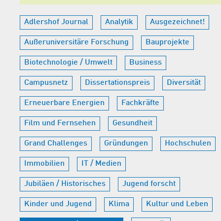
Adlershof Journal
Analytik
Ausgezeichnet!
Außeruniversitäre Forschung
Bauprojekte
Biotechnologie / Umwelt
Business
Campusnetz
Dissertationspreis
Diversität
Erneuerbare Energien
Fachkräfte
Film und Fernsehen
Gesundheit
Grand Challenges
Gründungen
Hochschulen
Immobilien
IT / Medien
Jubiläen / Historisches
Jugend forscht
Kinder und Jugend
Klima
Kultur und Leben