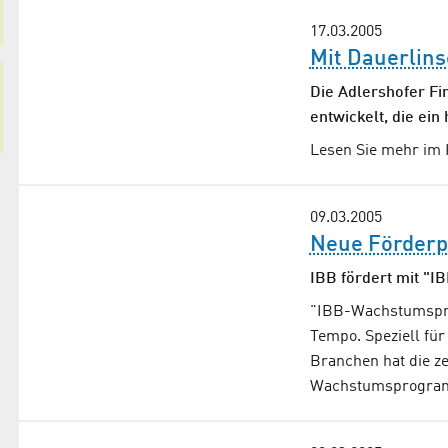
17.03.2005
Mit Dauerlin
Die Adlershofer F
entwickelt, die ei
Lesen Sie mehr im 
09.03.2005
Neue Förder
IBB fördert mit "
"IBB-Wachstumspro
Tempo. Speziell für
Branchen hat die z
Wachstumsprogr