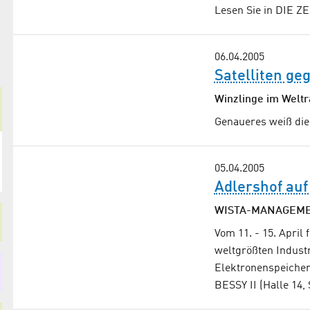
Lesen Sie in DIE ZE
06.04.2005
Satelliten g
Winzlinge im Welt
Genaueres weiß die 
05.04.2005
Adlershof au
WISTA-MANAGEMENT
Vom 11. - 15. April
weltgrößten Indust
Elektronenspeicher
BESSY II (Halle 14,