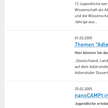
12 Jugendliche wer
Wissenschaft als A
und die Wissenschaf
Jährige aus…
01.03.2005
Themen "Adle
Hier können Sie da
„Deutschland, Land
auf dem Adlershofer
Adlershofer Dissert
25.02.2005
nanoCAMPt in
Jugendliche erleben