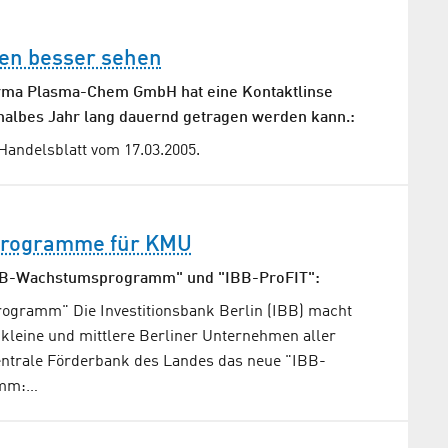
sen besser sehen
irma Plasma-Chem GmbH hat eine Kontaktlinse
n halbes Jahr lang dauernd getragen werden kann.:
Handelsblatt vom 17.03.2005.
programme für KMU
IBB-Wachstumsprogramm" und "IBB-ProFIT":
gramm" Die Investitionsbank Berlin (IBB) macht
 kleine und mittlere Berliner Unternehmen aller
entrale Förderbank des Landes das neue "IBB-
amm:…