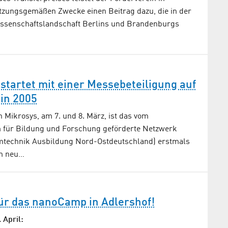
atzungsgemäßen Zwecke einen Beitrag dazu, die in der
ssenschaftslandschaft Berlins und Brandenburgs
startet mit einer Messebeteiligung auf
in 2005
n Mikrosys, am 7. und 8. März, ist das vom
 für Bildung und Forschung geförderte Netzwerk
technik Ausbildung Nord-Ostdeutschland) erstmals
m neu…
ür das nanoCamp in Adlershof!
 April: