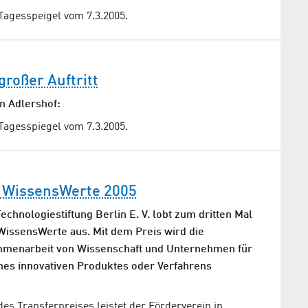
Tagesspeigel vom 7.3.2005.
 großer Auftritt
n Adlershof:
Tagesspiegel vom 7.3.2005.
s WissensWerte 2005
chnologiestiftung Berlin E. V. lobt zum dritten Mal
WissensWerte aus. Mit dem Preis wird die
mmenarbeit von Wissenschaft und Unternehmen für
ines innovativen Produktes oder Verfahrens
es Transferpreises leistet der Förderverein in