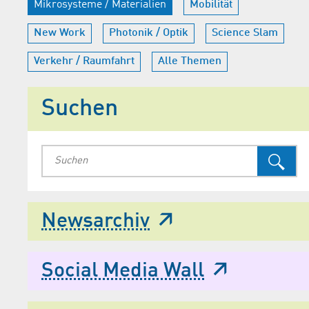
Mikrosysteme / Materialien
Mobilität
New Work
Photonik / Optik
Science Slam
Verkehr / Raumfahrt
Alle Themen
Suchen
Newsarchiv
Social Media Wall