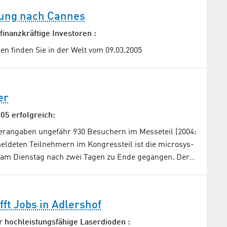
ung nach Cannes
 finanzkräftige Investoren :
en finden Sie in der Welt vom 09.03.2005
er
05 erfolgreich:
terangaben ungefähr 930 Besuchern im Messeteil (2004:
eldeten Teilnehmern im Kongressteil ist die microsys-
f am Dienstag nach zwei Tagen zu Ende gegangen. Der…
fft Jobs in Adlershof
ür hochleistungsfähige Laserdioden :