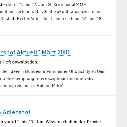
den vom 11. bis 17. Juni 2005 im nanoCAMP
benteuer erleben. Das 3sat-Zukunftsmagazin „nano“
tsstadt Berlin Adlershof freuen sich auf 16- bis 18
rshof Aktuell" März 2005
s Heft downloaden.:
 der Ideen“: Bundesinnenminister Otto Schily zu Gast
 Jahresempfang Interdisziplinär und innovativ:
ationspreis an Dr. Roland Mitrić…
 Adlershof
 vom 11. bis 17. Juni Wissenschaft in der Praxis: