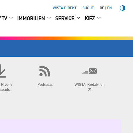
WISTA DIREKT
SUCHE
DE
EN
/ TV
IMMOBILIEN
SERVICE
KIEZ
 Flyer /
Podcasts
WISTA-Redaktion
loads