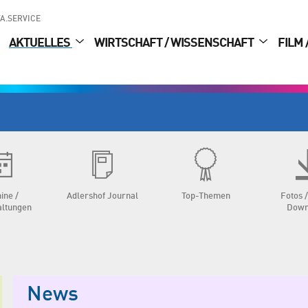
A.SERVICE
AKTUELLES
WIRTSCHAFT / WISSENSCHAFT
FILM 
ine /
Adlershof Journal
Top-Themen
Fotos /
altungen
Down
News