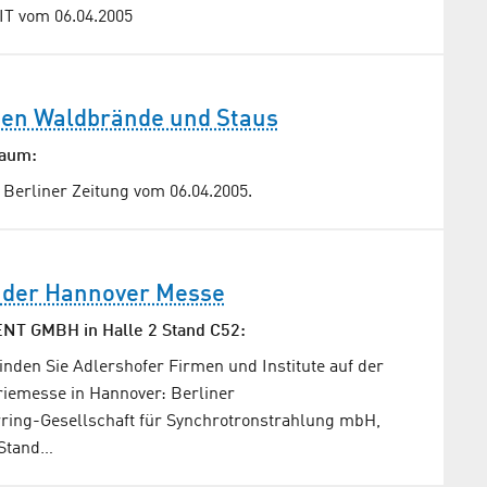
IT vom 06.04.2005
egen Waldbrände und Staus
raum:
Berliner Zeitung vom 06.04.2005.
f der Hannover Messe
 GMBH in Halle 2 Stand C52:
 finden Sie Adlershofer Firmen und Institute auf der
riemesse in Hannover: Berliner
ring-Gesellschaft für Synchrotronstrahlung mbH,
 Stand…