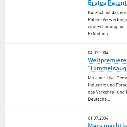
Erstes Patent
Kürzlich ist das er
Patent-Verwertungs
eine Erfindung aus 
Erfindung…
04.07.2004
Weltpremiere:
"Himmelsauge
Mit einer Live-Demo
Industrie und Forsc
das Verkehrs- und 
Deutsche…
01.07.2004
Mars macht k