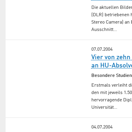
Die aktuellen Bild
(DLR) betriebenen 
Stereo Camera) an 
Ausschnitt…
07.07.2004
Vier von zehn
an HU-Absolv
Besondere Studien
Erstmals verleiht d
den mit jeweils 1.5
hervorragende Dipl
Universität…
04.07.2004