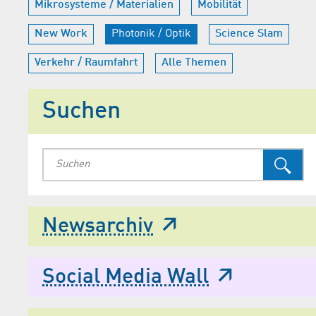
Mikrosysteme / Materialien
Mobilität
New Work
Photonik / Optik
Science Slam
Verkehr / Raumfahrt
Alle Themen
Suchen
Newsarchiv
Social Media Wall