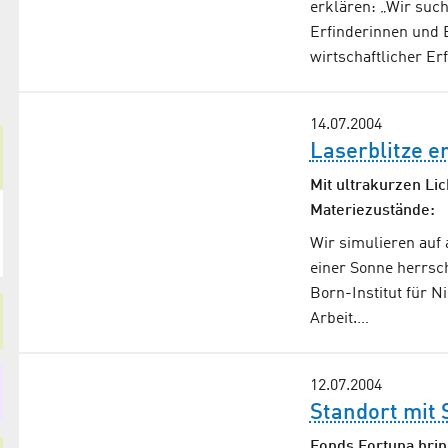
erklären: „Wir su
Erfinderinnen und E
wirtschaftlicher Er
14.07.2004
Laserblitze 
Mit ultrakurzen Li
Materiezustände:
Wir simulieren auf 
einer Sonne herrsc
Born-Institut für N
Arbeit.…
12.07.2004
Standort mit 
Fonds Fortuna bri