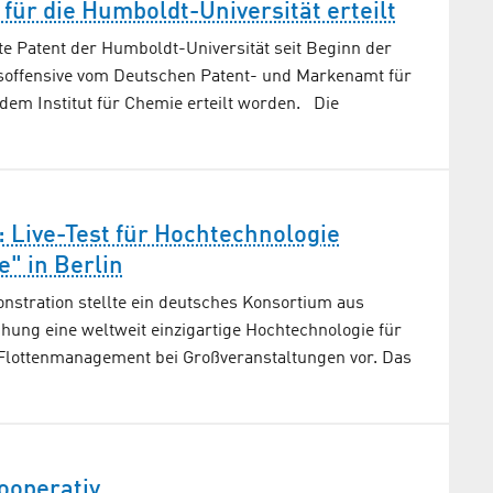
 für die Humboldt-Universität erteilt
ste Patent der Humboldt-Universität seit Beginn der
offensive vom Deutschen Patent- und Markenamt für
dem Institut für Chemie erteilt worden. Die
 Live-Test für Hochtechnologie
" in Berlin
nstration stellte ein deutsches Konsortium aus
hung eine weltweit einzigartige Hochtechnologie für
Flottenmanagement bei Großveranstaltungen vor. Das
ooperativ