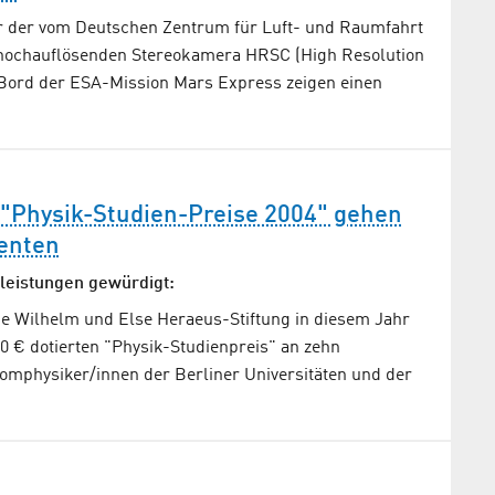
er der vom Deutschen Zentrum für Luft- und Raumfahrt
hochauflösenden Stereokamera HRSC (High Resolution
Bord der ESA-Mission Mars Express zeigen einen
 "Physik-Studien-Preise 2004" gehen
enten
leistungen gewürdigt:
ie Wilhelm und Else Heraeus-Stiftung in diesem Jahr
00 € dotierten "Physik-Studienpreis" an zehn
omphysiker/innen der Berliner Universitäten und der