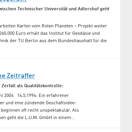
ischen Technischer Universität und Adlershof geht
rbeiten Karten vom Roten Planeten – Projekt weiter
60.000 Euro erhält das Institut für Geodäsie und
hnik der TU Berlin aus dem Bundeshaushalt für die
he Zeitraffer
 Zerfall als Qualitätskontrolle:
ni 2004 14.5.1994: Ein erfahrener
er und eine zündende Geschäftsidee-
beginnen oft recht unspektakulär. Als
n geht die L.U.M. GmbH in einem…