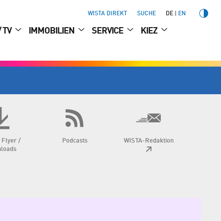
WISTA DIREKT
SUCHE
DE
EN
/ TV
IMMOBILIEN
SERVICE
KIEZ
 Flyer /
Podcasts
WISTA-Redaktion
loads