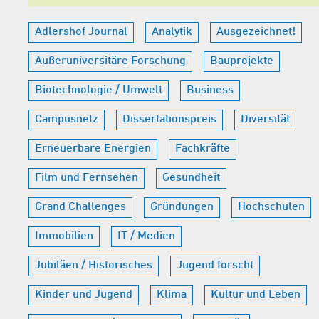
Adlershof Journal
Analytik
Ausgezeichnet!
Außeruniversitäre Forschung
Bauprojekte
Biotechnologie / Umwelt
Business
Campusnetz
Dissertationspreis
Diversität
Erneuerbare Energien
Fachkräfte
Film und Fernsehen
Gesundheit
Grand Challenges
Gründungen
Hochschulen
Immobilien
IT / Medien
Jubiläen / Historisches
Jugend forscht
Kinder und Jugend
Klima
Kultur und Leben