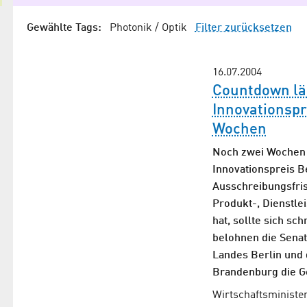
Gewählte Tags:
Photonik / Optik
Filter zurücksetzen
16.07.2004
Countdown läu
Innovationspr
Wochen
Noch zwei Wochen h
Innovationspreis B
Ausschreibungsfris
Produkt-, Dienstle
hat, sollte sich sc
belohnen die Senat
Landes Berlin und 
Brandenburg die G
Wirtschaftsministe