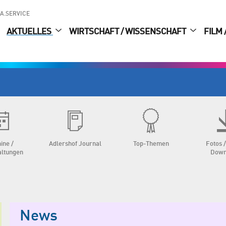
A.SERVICE
AKTUELLES
WIRTSCHAFT / WISSENSCHAFT
FILM 
ine /
Adlershof Journal
Top-Themen
Fotos /
altungen
Down
News