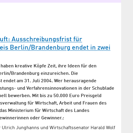
ft: Ausschreibungsfrist für
eis Berlin/Brandenburg endet in zwei
aben kreative Köpfe Zeit, ihre Ideen für den
erlin/Brandenburg einzureichen. Die
t endet am 31. Juli 2004. Wer herausragende
istungs- und Verfahrensinnovationen in der Schublade
hnell bewerben. Mit bis zu 50.000 Euro Preisgeld
sverwaltung für Wirtschaft, Arbeit und Frauen des
das Ministerium für Wirtschaft des Landes
ewinnerinnen oder Gewinner.:
r Ulrich Junghanns und Wirtschaftssenator Harald Wolf