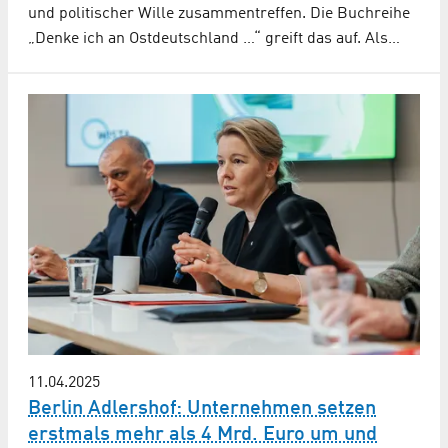
und politischer Wille zusammentreffen. Die Buchreihe
„Denke ich an Ostdeutschland …“ greift das auf. Als…
11.04.2025
Berlin Adlershof: Unternehmen setzen
erstmals mehr als 4 Mrd. Euro um und