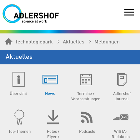
Technologiepark
Aktuelles
Meldungen
Aktuelles
Übersicht
News
Termine /
Adlershof
Veranstaltungen
Journal
Top-Themen
Fotos /
Podcasts
WISTA-
Flyer /
Redaktion