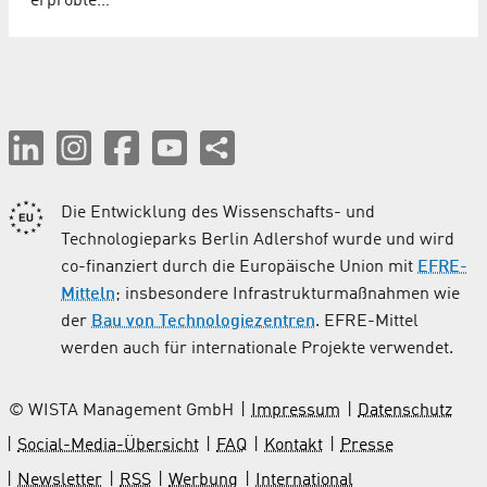
erprobte…
Die Entwicklung des Wissenschafts- und
Technologieparks Berlin Adlershof wurde und wird
co-finanziert durch die Europäische Union mit
EFRE-
Mitteln
; insbesondere Infrastrukturmaßnahmen wie
der
Bau von Technologiezentren
. EFRE-Mittel
werden auch für internationale Projekte verwendet.
© WISTA Management GmbH
Impressum
Datenschutz
Social-Media-Übersicht
FAQ
Kontakt
Presse
Newsletter
RSS
Werbung
International