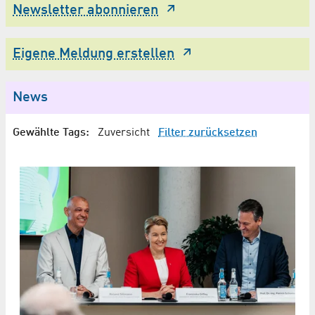
Newsletter abonnieren
Eigene Meldung erstellen
News
Gewählte Tags:
Zuversicht
Filter zurücksetzen