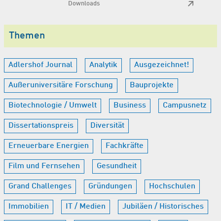
Downloads
Themen
Adlershof Journal
Analytik
Ausgezeichnet!
Außeruniversitäre Forschung
Bauprojekte
Biotechnologie / Umwelt
Business
Campusnetz
Dissertationspreis
Diversität
Erneuerbare Energien
Fachkräfte
Film und Fernsehen
Gesundheit
Grand Challenges
Gründungen
Hochschulen
Immobilien
IT / Medien
Jubiläen / Historisches