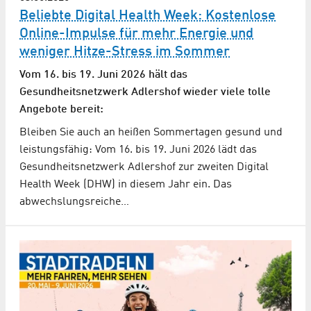
Beliebte Digital Health Week: Kostenlose
Online-Impulse für mehr Energie und
weniger Hitze-Stress im Sommer
Vom 16. bis 19. Juni 2026 hält das
Gesundheitsnetzwerk Adlershof wieder viele tolle
Angebote bereit:
Bleiben Sie auch an heißen Sommertagen gesund und
leistungsfähig: Vom 16. bis 19. Juni 2026 lädt das
Gesundheitsnetzwerk Adlershof zur zweiten Digital
Health Week (DHW) in diesem Jahr ein. Das
abwechslungsreiche…