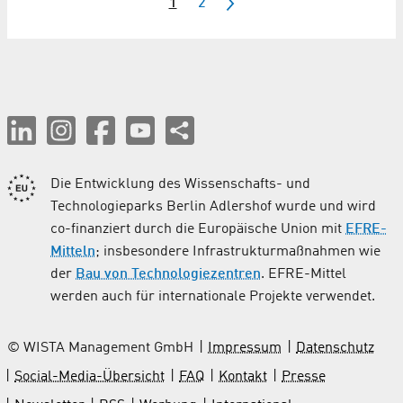
1
2
Die Entwicklung des Wissenschafts- und
Technologieparks Berlin Adlershof wurde und wird
co-finanziert durch die Europäische Union mit
EFRE-
Mitteln
; insbesondere Infrastrukturmaßnahmen wie
der
Bau von Technologiezentren
. EFRE-Mittel
werden auch für internationale Projekte verwendet.
© WISTA Management GmbH
Impressum
Datenschutz
Social-Media-Übersicht
FAQ
Kontakt
Presse