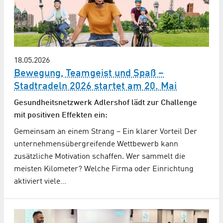
18.05.2026
Bewegung, Teamgeist und Spaß –
Stadtradeln 2026 startet am 20. Mai
Gesundheitsnetzwerk Adlershof lädt zur Challenge
mit positiven Effekten ein:
Gemeinsam an einem Strang – Ein klarer Vorteil Der
unternehmensübergreifende Wettbewerb kann
zusätzliche Motivation schaffen. Wer sammelt die
meisten Kilometer? Welche Firma oder Einrichtung
aktiviert viele…