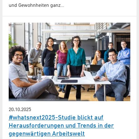
und Gewohnheiten ganz…
20.10.2025
#whatsnext2025-Studie blickt auf
Herausforderungen und Trends in der
gegenwärtigen Arbeitswelt