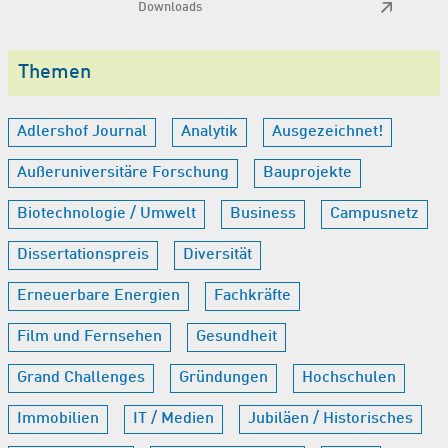
Downloads
Themen
Adlershof Journal
Analytik
Ausgezeichnet!
Außeruniversitäre Forschung
Bauprojekte
Biotechnologie / Umwelt
Business
Campusnetz
Dissertationspreis
Diversität
Erneuerbare Energien
Fachkräfte
Film und Fernsehen
Gesundheit
Grand Challenges
Gründungen
Hochschulen
Immobilien
IT / Medien
Jubiläen / Historisches