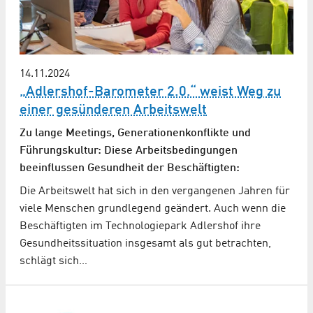
14.11.2024
„Adlershof-Barometer 2.0.“ weist Weg zu
einer gesünderen Arbeitswelt
Zu lange Meetings, Generationenkonflikte und
Führungskultur: Diese Arbeitsbedingungen
beeinflussen Gesundheit der Beschäftigten:
Die Arbeitswelt hat sich in den vergangenen Jahren für
viele Menschen grundlegend geändert. Auch wenn die
Beschäftigten im Technologiepark Adlershof ihre
Gesundheitssituation insgesamt als gut betrachten,
schlägt sich…