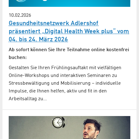
10.02.2026
Gesundheitsnetzwerk Adlershof
präsentiert „Digital Health Week plus“ vom
04. bis 24. März 2026
Ab sofort können Sie Ihre Teilnahme online kostenfrei
buchen:
Gestalten Sie Ihren Frühlingsauftakt mit vielfältigen
Online-Workshops und interaktiven Seminaren zu
Stressbewältigung und Mobilisierung – individuelle
Impulse, die Ihnen helfen, aktiv und fit in den
Arbeitsalltag zu…