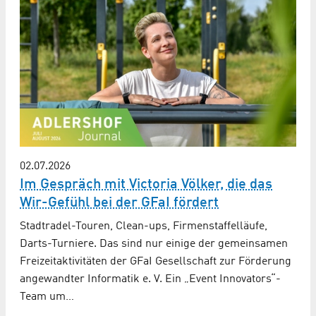
02.07.2026
Im Gespräch mit Victoria Völker, die das
Wir-Gefühl bei der GFaI fördert
Stadtradel-Touren, Clean-ups, Firmenstaffelläufe,
Darts-Turniere. Das sind nur einige der gemeinsamen
Freizeitaktivitäten der GFaI Gesellschaft zur Förderung
angewandter Informatik e. V. Ein „Event Innovators“-
Team um…