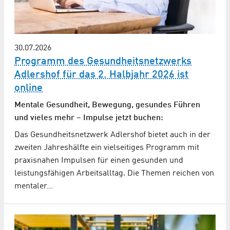
30.07.2026
Programm des Gesundheitsnetzwerks
Adlershof für das 2. Halbjahr 2026 ist
online
Mentale Gesundheit, Bewegung, gesundes Führen
und vieles mehr – Impulse jetzt buchen:
Das Gesundheitsnetzwerk Adlershof bietet auch in der
zweiten Jahreshälfte ein vielseitiges Programm mit
praxisnahen Impulsen für einen gesunden und
leistungsfähigen Arbeitsalltag. Die Themen reichen von
mentaler…