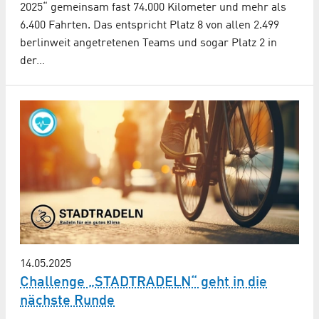
2025“ gemeinsam fast 74.000 Kilometer und mehr als
6.400 Fahrten. Das entspricht Platz 8 von allen 2.499
berlinweit angetretenen Teams und sogar Platz 2 in
der…
14.05.2025
Challenge „STADTRADELN“ geht in die
nächste Runde