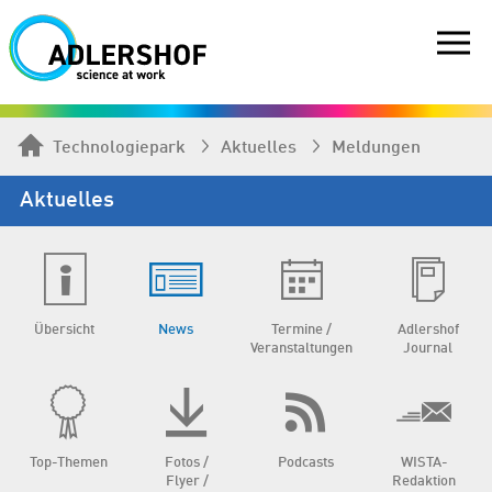
Technologiepark
Aktuelles
Meldungen
Aktuelles
Übersicht
News
Termine /
Adlershof
Veranstaltungen
Journal
Top-Themen
Fotos /
Podcasts
WISTA-
Flyer /
Redaktion