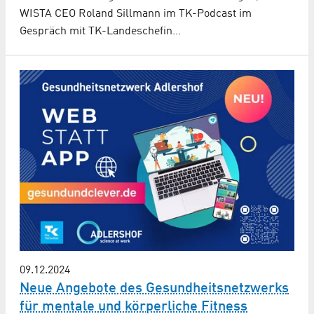
WISTA CEO Roland Sillmann im TK-Podcast im
Gespräch mit TK-Landeschefin…
09.12.2024
Neue Angebote des Gesundheitsnetzwerks
für mentale und körperliche Fitness