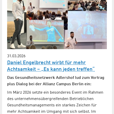
31.03.2026
Daniel Engelbrecht wirbt für mehr
Achtsamkeit – „Es kann jeden treffen“
Das Gesundheitsnetzwerk Adlershof lud zum Vortrag
plus Dialog bei der Allianz Campus Berlin ein:
Im März 2026 setzte ein besonderes Event im Rahmen
des unternehmens­übergreifenden Betrieblichen
Gesundheits­managements ein starkes Zeichen für
mehr Achtsamkeit im Umgang mit sich selbst. Im