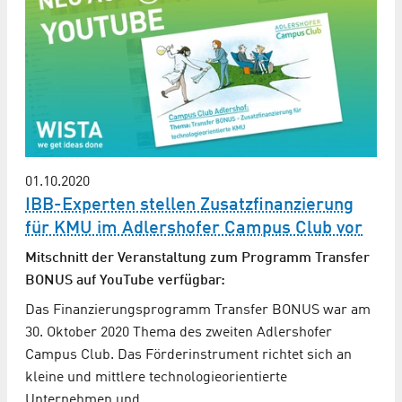
01.10.2020
IBB-Experten stellen Zusatzfinanzierung
für KMU im Adlershofer Campus Club vor
Mitschnitt der Veranstaltung zum Programm Transfer
BONUS auf YouTube verfügbar:
Das Finanzierungsprogramm Transfer BONUS war am
30. Oktober 2020 Thema des zweiten Adlershofer
Campus Club. Das Förderinstrument richtet sich an
kleine und mittlere technologieorientierte
Unternehmen und…