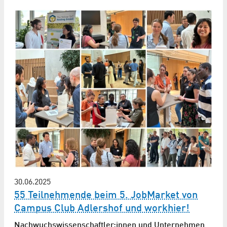
30.06.2025
55 Teilnehmende beim 5. JobMarket von
Campus Club Adlershof und workhier!
Nachwuchs­wissen­schaftler:innen und Unternehmen