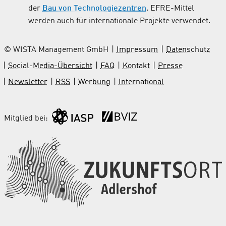
der
Bau von Technologiezentren
. EFRE-Mittel
werden auch für internationale Projekte verwendet.
© WISTA Management GmbH
Impressum
Datenschutz
Social-Media-Übersicht
FAQ
Kontakt
Presse
Newsletter
RSS
Werbung
International
Mitglied bei: