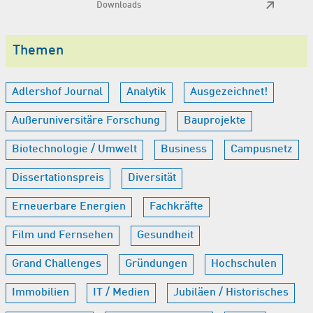
Downloads
Themen
Adlershof Journal
Analytik
Ausgezeichnet!
Außeruniversitäre Forschung
Bauprojekte
Biotechnologie / Umwelt
Business
Campusnetz
Dissertationspreis
Diversität
Erneuerbare Energien
Fachkräfte
Film und Fernsehen
Gesundheit
Grand Challenges
Gründungen
Hochschulen
Immobilien
IT / Medien
Jubiläen / Historisches