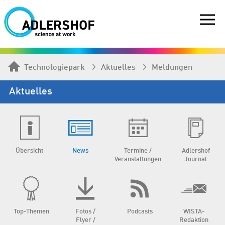
Technologiepark
Aktuelles
Meldungen
Aktuelles
Übersicht
News
Termine /
Adlershof
Veranstaltungen
Journal
Top-Themen
Fotos /
Podcasts
WISTA-
Flyer /
Redaktion