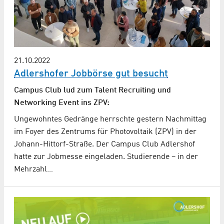
21.10.2022
Adlershofer Jobbörse gut besucht
Campus Club lud zum Talent Recruiting und
Networking Event ins ZPV:
Ungewohntes Gedränge herrschte gestern Nachmittag
im Foyer des Zentrums für Photovoltaik (ZPV) in der
Johann-Hittorf-Straße. Der Campus Club Adlershof
hatte zur Jobmesse eingeladen. Studierende – in der
Mehrzahl…