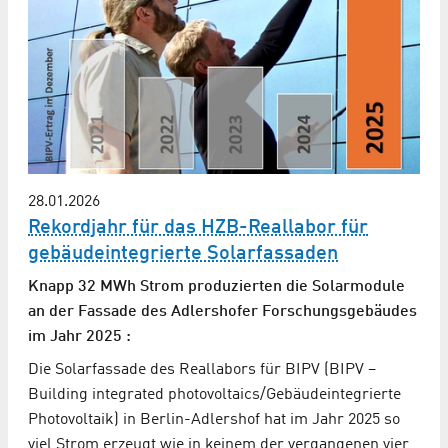
28.01.2026
Rekordjahr für das HZB-Reallabor für
gebäudeintegrierte Solarfassaden
Knapp 32 MWh Strom produzierten die Solarmodule
an der Fassade des Adlershofer Forschungsgebäudes
im Jahr 2025 :
Die Solarfassade des Reallabors für BIPV (BIPV –
Building integrated photovoltaics/Gebäudeintegrierte
Photovoltaik) in Berlin-Adlershof hat im Jahr 2025 so
viel Strom erzeugt wie in keinem der vergangenen vier…