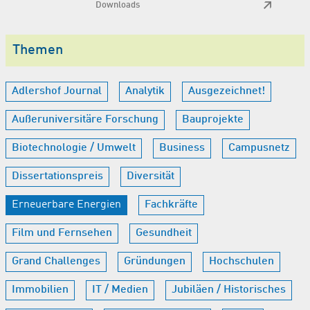
Downloads
Themen
Adlershof Journal
Analytik
Ausgezeichnet!
Außeruniversitäre Forschung
Bauprojekte
Biotechnologie / Umwelt
Business
Campusnetz
Dissertationspreis
Diversität
Erneuerbare Energien
Fachkräfte
Film und Fernsehen
Gesundheit
Grand Challenges
Gründungen
Hochschulen
Immobilien
IT / Medien
Jubiläen / Historisches