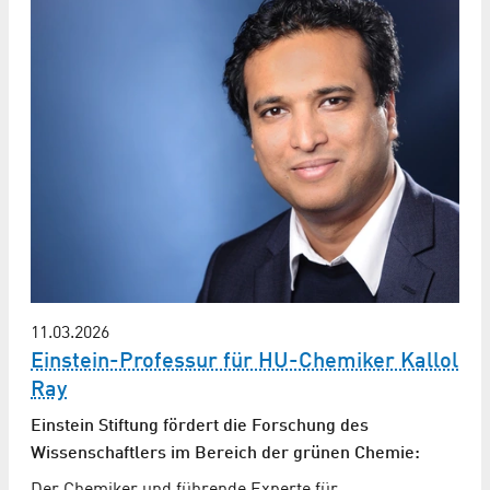
11.03.2026
Einstein-Professur für HU-Chemiker Kallol
Ray
Einstein Stiftung fördert die Forschung des
Wissenschaftlers im Bereich der grünen Chemie:
Der Chemiker und führende Experte für