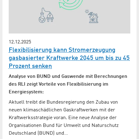
12.12.2025
Flexibilisierung kann Stromerzeugung
gasbasierter Kraftwerke 2045 um bis zu 45
Prozent senken
Analyse von BUND und Gaswende mit Berechnungen
des RLI zeigt Vorteile von Flexibilisierung im
Energiesystem:
Aktuell treibt die Bundesregierung den Zubau von
neuen klimaschädlichen Gaskraftwerken mit der
Kraftwerksstrategie voran. Eine neue Analyse der
Organisationen Bund für Umwelt und Naturschutz
Deutschland (BUND) und…