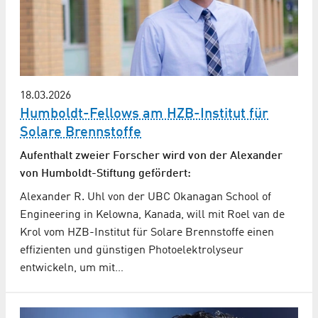
18.03.2026
Humboldt-Fellows am HZB-Institut für
Solare Brennstoffe
Aufenthalt zweier Forscher wird von der Alexander
von Humboldt-Stiftung gefördert:
Alexander R. Uhl von der UBC Okanagan School of
Engineering in Kelowna, Kanada, will mit Roel van de
Krol vom HZB-Institut für Solare Brennstoffe einen
effizienten und günstigen Photoelektrolyseur
entwickeln, um mit…