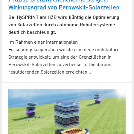
Präzise Grenzflächenchemie steigert
Wirkungsgrad von Perowskit-Solarzellen
Bei HySPRINT am HZB wird künftig die Optimierung
von Solarzellen durch autonome Robotersysteme
deutlich beschleunigt:
Im Rahmen einer internationalen
Forschungskooperation wurde eine neue molekulare
Strategie entwickelt, um eine der Grenzflächen in
Perowskit-Solarzellen zu verbessern. Die daraus
resultierenden Solarzellen erreichten…