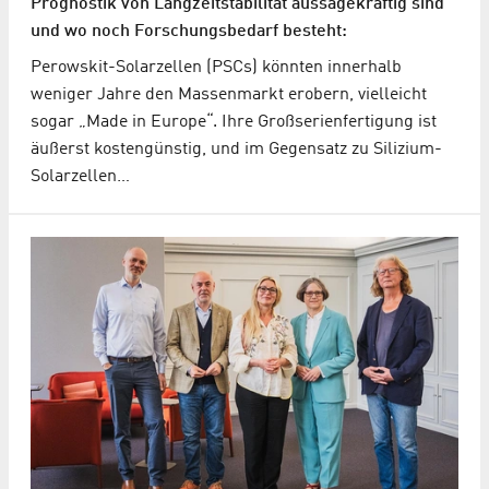
Prognostik von Langzeitstabilität aussagekräftig sind
und wo noch Forschungsbedarf besteht:
Perowskit-Solarzellen (PSCs) könnten innerhalb
weniger Jahre den Massenmarkt erobern, vielleicht
sogar „Made in Europe“. Ihre Großserienfertigung ist
äußerst kostengünstig, und im Gegensatz zu Silizium-
Solarzellen…