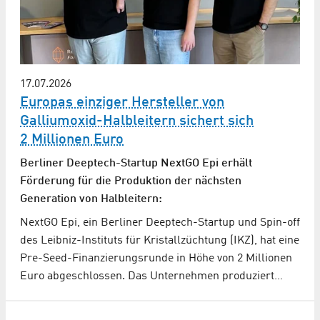
17.07.2026
Europas einziger Hersteller von
Galliumoxid-Halbleitern sichert sich
2 Millionen Euro
Berliner Deeptech-Startup NextGO Epi erhält
Förderung für die Produktion der nächsten
Generation von Halbleitern:
NextGO Epi, ein Berliner Deeptech-Startup und Spin-off
des Leibniz-Instituts für Kristallzüchtung (IKZ), hat eine
Pre-Seed-Finanzierungsrunde in Höhe von 2 Millionen
Euro abgeschlossen. Das Unternehmen produziert…