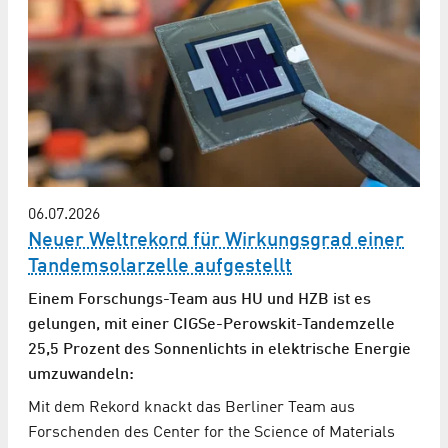
06.07.2026
Neuer Weltrekord für Wirkungsgrad einer
Tandem­solarzelle aufgestellt
Einem Forschungs-Team aus HU und HZB ist es
gelungen, mit einer CIGSe-Perowskit-Tandemzelle
25,5 Prozent des Sonnenlichts in elektrische Energie
umzuwandeln:
Mit dem Rekord knackt das Berliner Team aus
Forschenden des Center for the Science of Materials