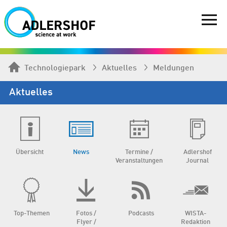
Technologiepark
Aktuelles
Meldungen
Aktuelles
Übersicht
News
Termine /
Adlershof
Veranstaltungen
Journal
Top-Themen
Fotos /
Podcasts
WISTA-
Flyer /
Redaktion