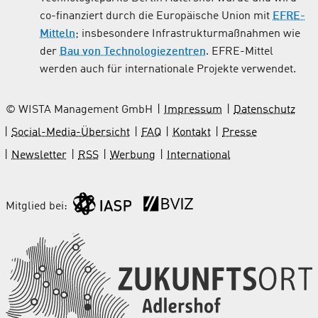
co-finanziert durch die Europäische Union mit
EFRE-
Mitteln
; insbesondere Infrastrukturmaßnahmen wie
der
Bau von Technologiezentren
. EFRE-Mittel
werden auch für internationale Projekte verwendet.
© WISTA Management GmbH
Impressum
Datenschutz
Social-Media-Übersicht
FAQ
Kontakt
Presse
Newsletter
RSS
Werbung
International
Mitglied bei: