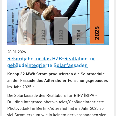
28.01.2026
Rekordjahr für das HZB-Reallabor für
gebäudeintegrierte Solarfassaden
Knapp 32 MWh Strom produzierten die Solarmodule
an der Fassade des Adlershofer Forschungsgebäudes
im Jahr 2025 :
Die Solarfassade des Reallabors für BIPV (BIPV –
Building integrated photovoltaics/Gebäudeintegrierte
Photovoltaik) in Berlin-Adlershof hat im Jahr 2025 so
viel Strom erzeugt wie in keinem der vergangenen vier…