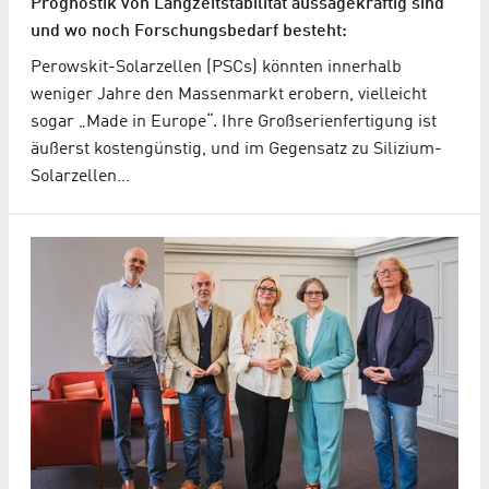
Prognostik von Langzeitstabilität aussagekräftig sind
und wo noch Forschungsbedarf besteht:
Perowskit-Solarzellen (PSCs) könnten innerhalb
weniger Jahre den Massenmarkt erobern, vielleicht
sogar „Made in Europe“. Ihre Großserienfertigung ist
äußerst kostengünstig, und im Gegensatz zu Silizium-
Solarzellen…