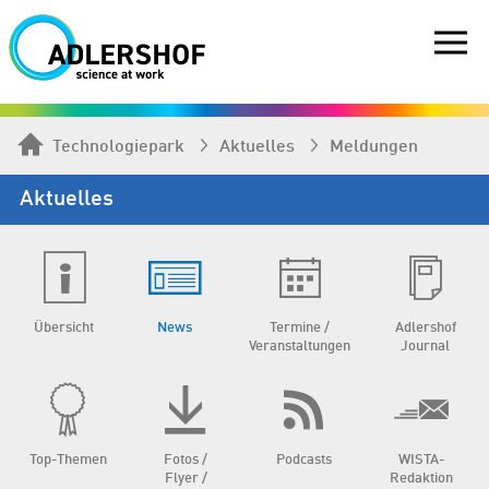
Technologiepark
Aktuelles
Meldungen
Aktuelles
Übersicht
News
Termine /
Adlershof
Veranstaltungen
Journal
Top-Themen
Fotos /
Podcasts
WISTA-
Flyer /
Redaktion