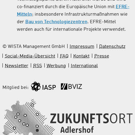
co-finanziert durch die Europäische Union mit
EFRE-
Mitteln
; insbesondere Infrastrukturmaßnahmen wie
der
Bau von Technologiezentren
. EFRE-Mittel
werden auch für internationale Projekte verwendet.
© WISTA Management GmbH
Impressum
Datenschutz
Social-Media-Übersicht
FAQ
Kontakt
Presse
Newsletter
RSS
Werbung
International
Mitglied bei: