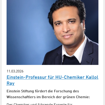
11.03.2026
Einstein-Professur für HU-Chemiker Kallol
Ray
Einstein Stiftung fördert die Forschung des
Wissenschaftlers im Bereich der grünen Chemie:
Der Chemiker und führende Experte für