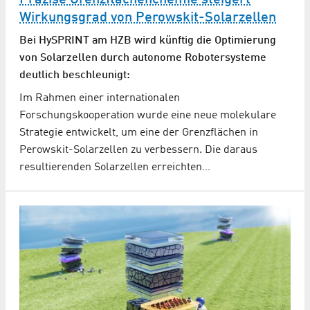
Präzise Grenzflächenchemie steigert
Wirkungsgrad von Perowskit-Solarzellen
Bei HySPRINT am HZB wird künftig die Optimierung
von Solarzellen durch autonome Robotersysteme
deutlich beschleunigt:
Im Rahmen einer internationalen
Forschungskooperation wurde eine neue molekulare
Strategie entwickelt, um eine der Grenzflächen in
Perowskit-Solarzellen zu verbessern. Die daraus
resultierenden Solarzellen erreichten…