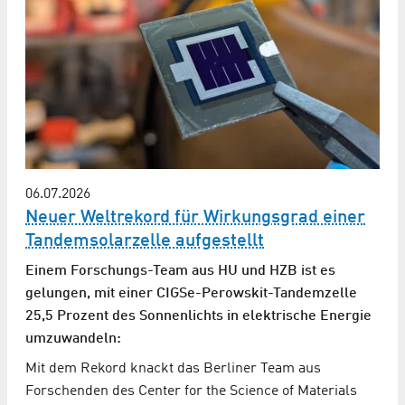
06.07.2026
Neuer Weltrekord für Wirkungsgrad einer
Tandem­solarzelle aufgestellt
Einem Forschungs-Team aus HU und HZB ist es
gelungen, mit einer CIGSe-Perowskit-Tandemzelle
25,5 Prozent des Sonnenlichts in elektrische Energie
umzuwandeln:
Mit dem Rekord knackt das Berliner Team aus
Forschenden des Center for the Science of Materials