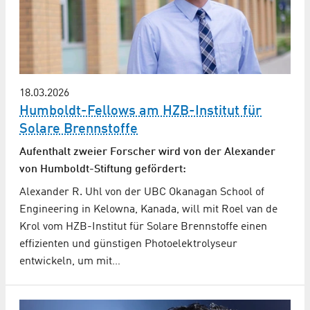
18.03.2026
Humboldt-Fellows am HZB-Institut für
Solare Brennstoffe
Aufenthalt zweier Forscher wird von der Alexander
von Humboldt-Stiftung gefördert:
Alexander R. Uhl von der UBC Okanagan School of
Engineering in Kelowna, Kanada, will mit Roel van de
Krol vom HZB-Institut für Solare Brennstoffe einen
effizienten und günstigen Photoelektrolyseur
entwickeln, um mit…