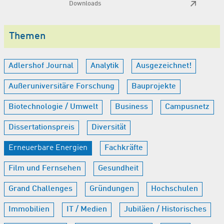
Downloads
Themen
Adlershof Journal
Analytik
Ausgezeichnet!
Außeruniversitäre Forschung
Bauprojekte
Biotechnologie / Umwelt
Business
Campusnetz
Dissertationspreis
Diversität
Erneuerbare Energien
Fachkräfte
Film und Fernsehen
Gesundheit
Grand Challenges
Gründungen
Hochschulen
Immobilien
IT / Medien
Jubiläen / Historisches