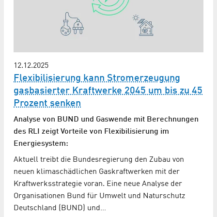
12.12.2025
Flexibilisierung kann Stromerzeugung
gasbasierter Kraftwerke 2045 um bis zu 45
Prozent senken
Analyse von BUND und Gaswende mit Berechnungen
des RLI zeigt Vorteile von Flexibilisierung im
Energiesystem:
Aktuell treibt die Bundesregierung den Zubau von
neuen klimaschädlichen Gaskraftwerken mit der
Kraftwerksstrategie voran. Eine neue Analyse der
Organisationen Bund für Umwelt und Naturschutz
Deutschland (BUND) und…