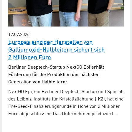
17.07.2026
Europas einziger Hersteller von
Galliumoxid-Halbleitern sichert sich
2 Millionen Euro
Berliner Deeptech-Startup NextGO Epi erhält
Förderung für die Produktion der nächsten
Generation von Halbleitern:
NextGO Epi, ein Berliner Deeptech-Startup und Spin-off
des Leibniz-Instituts für Kristallzüchtung (IKZ), hat eine
Pre-Seed-Finanzierungsrunde in Höhe von 2 Millionen
Euro abgeschlossen. Das Unternehmen produziert…