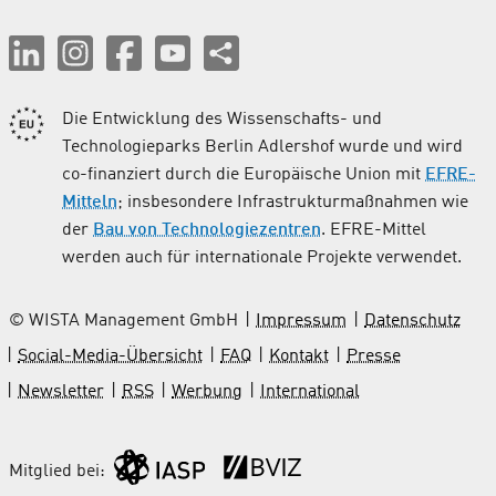
Die Entwicklung des Wissenschafts- und
Technologieparks Berlin Adlershof wurde und wird
co-finanziert durch die Europäische Union mit
EFRE-
Mitteln
; insbesondere Infrastrukturmaßnahmen wie
der
Bau von Technologiezentren
. EFRE-Mittel
werden auch für internationale Projekte verwendet.
© WISTA Management GmbH
Impressum
Datenschutz
Social-Media-Übersicht
FAQ
Kontakt
Presse
Newsletter
RSS
Werbung
International
Mitglied bei: