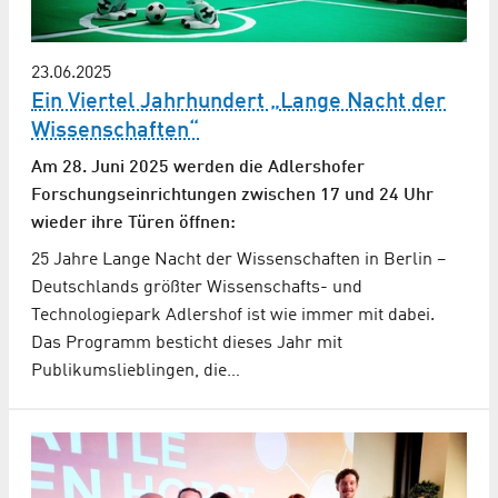
23.06.2025
Ein Viertel Jahrhundert „Lange Nacht der
Wissenschaften“
Am 28. Juni 2025 werden die Adlershofer
Forschungs­einrich­tungen zwischen 17 und 24 Uhr
wieder ihre Türen öffnen:
25 Jahre Lange Nacht der Wissenschaften in Berlin –
Deutschlands größter Wissenschafts- und
Technologiepark Adlershof ist wie immer mit dabei.
Das Programm besticht dieses Jahr mit
Publikumslieblingen, die…