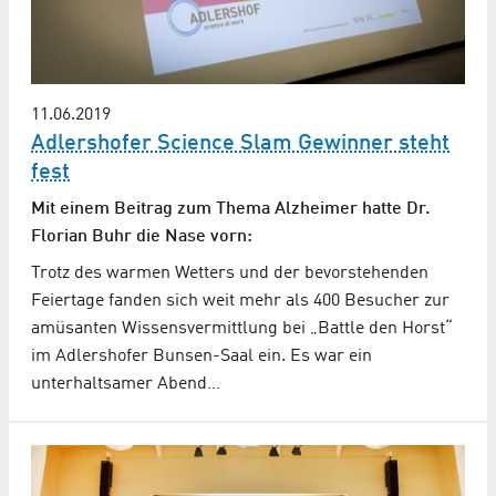
11.06.2019
Adlershofer Science Slam Gewinner steht
fest
Mit einem Beitrag zum Thema Alzheimer hatte Dr.
Florian Buhr die Nase vorn:
Trotz des warmen Wetters und der bevorstehenden
Feiertage fanden sich weit mehr als 400 Besucher zur
amüsanten Wissensvermittlung bei „Battle den Horst“
im Adlershofer Bunsen-Saal ein. Es war ein
unterhaltsamer Abend…