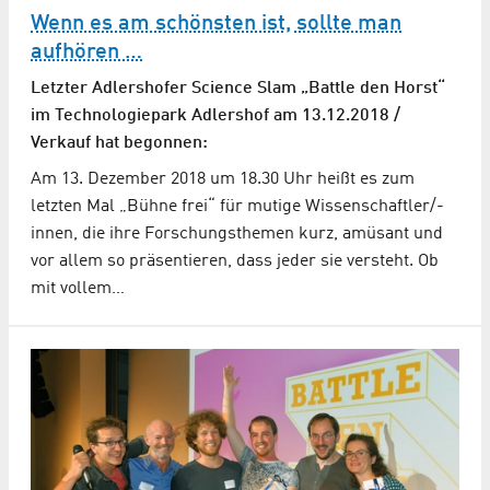
Wenn es am schönsten ist, sollte man
aufhören …
Letzter Adlershofer Science Slam „Battle den Horst“
im Technologiepark Adlershof am 13.12.2018 /
Verkauf hat begonnen:
Am 13. Dezember 2018 um 18.30 Uhr heißt es zum
letzten Mal „Bühne frei“ für mutige Wissenschaftler/-
innen, die ihre Forschungsthemen kurz, amüsant und
vor allem so präsentieren, dass jeder sie versteht. Ob
mit vollem…