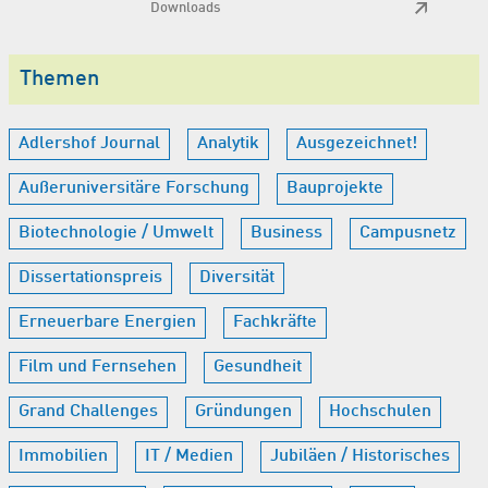
Downloads
Themen
Adlershof Journal
Analytik
Ausgezeichnet!
Außeruniversitäre Forschung
Bauprojekte
Biotechnologie / Umwelt
Business
Campusnetz
Dissertationspreis
Diversität
Erneuerbare Energien
Fachkräfte
Film und Fernsehen
Gesundheit
Grand Challenges
Gründungen
Hochschulen
Immobilien
IT / Medien
Jubiläen / Historisches