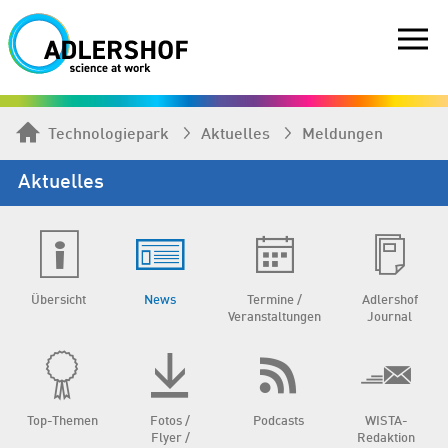
Technologiepark
Aktuelles
Meldungen
Aktuelles
Übersicht
News
Termine /
Adlershof
Veranstaltungen
Journal
Top-Themen
Fotos /
Podcasts
WISTA-
Flyer /
Redaktion