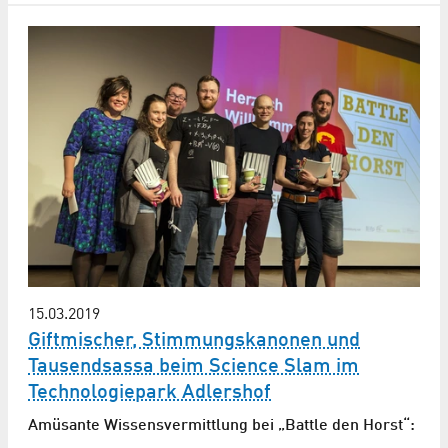
15.03.2019
Giftmischer, Stimmungskanonen und
Tausendsassa beim Science Slam im
Technologiepark Adlershof
Amüsante Wissensvermittlung bei „Battle den Horst“: