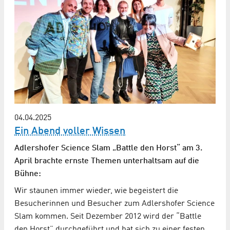
04.04.2025
Ein Abend voller Wissen
Adlershofer Science Slam „Battle den Horst“ am 3.
April brachte ernste Themen unterhaltsam auf die
Bühne:
Wir staunen immer wieder, wie begeistert die
Besucherinnen und Besucher zum Adlershofer Science
Slam kommen. Seit Dezember 2012 wird der “Battle
den Horst” durchgeführt und hat sich zu einer festen