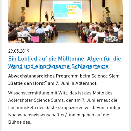
29.05.2019
Ein Loblied auf die Mülltonne, Algen für die
Wand und einprägsame Schlagertexte
Abwechslungsreiches Programm beim Science Slam
„Battle den Horst“ am 7. Juni in Adlershof:
Wissensvermittlung mit Witz, das ist das Motto des
Adlershofer Science Slams, der am 7. Juni erneut die
Lachmuskeln der Gäste strapazieren wird. Fünf mutige
Nachwuchswissenschaftler/-innen gehen auf die
Bühne des…