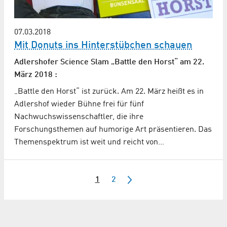
07.03.2018
Mit Donuts ins Hinterstübchen schauen
Adlershofer Science Slam „Battle den Horst“ am 22.
März 2018 :
„Battle den Horst“ ist zurück. Am 22. März heißt es in
Adlershof wieder Bühne frei für fünf
Nachwuchswissenschaftler, die ihre
Forschungsthemen auf humorige Art präsentieren. Das
Themenspektrum ist weit und reicht von…
1
2