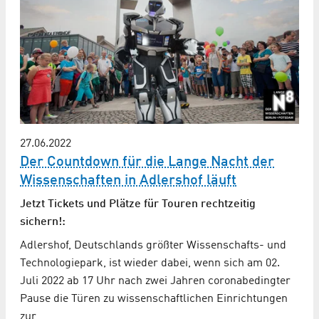
27.06.2022
Der Countdown für die Lange Nacht der
Wissenschaften in Adlershof läuft
Jetzt Tickets und Plätze für Touren rechtzeitig
sichern!:
Adlershof, Deutschlands größter Wissenschafts- und
Technologiepark, ist wieder dabei, wenn sich am 02.
Juli 2022 ab 17 Uhr nach zwei Jahren coronabedingter
Pause die Türen zu wissenschaftlichen Einrichtungen
zur…