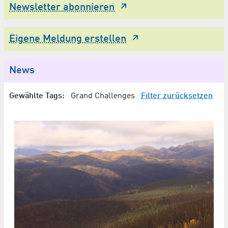
Newsletter abonnieren
Eigene Meldung erstellen
News
Gewählte Tags:
Grand Challenges
Filter zurücksetzen