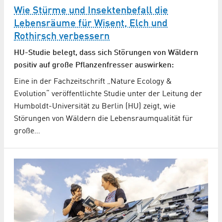
Wie Stürme und Insektenbefall die
Lebensräume für Wisent, Elch und
Rothirsch verbessern
HU-Studie belegt, dass sich Störungen von Wäldern
positiv auf große Pflanzenfresser auswirken:
Eine in der Fachzeitschrift „Nature Ecology &
Evolution“ veröffentlichte Studie unter der Leitung der
Humboldt-Universität zu Berlin (HU) zeigt, wie
Störungen von Wäldern die Lebensraumqualität für
große…