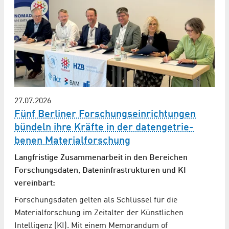
27.07.2026
Fünf Berliner Forschungs­einrich­tungen
bündeln ihre Kräfte in der daten­getrie­
benen Material­forschung
Langfristige Zusammen­arbeit in den Bereichen
Forschungs­daten, Daten­infra­strukturen und KI
vereinbart:
Forschungsdaten gelten als Schlüssel für die
Materialforschung im Zeitalter der Künstlichen
Intelligenz (KI). Mit einem Memorandum of