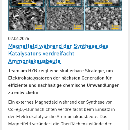
02.06.2026
Magnetfeld während der Synthese des
Katalysators verdreifacht
Ammoniakausbeute
Team am HZB zeigt eine skalierbare Strategie, um
Elektrokatalysatoren der nächsten Generation für
effiziente und nachhaltige chemische Umwandlungen
zu entwickeln:
Ein externes Magnetfeld während der Synthese von
CoFe₂O₄-Dünnschichten verdreifacht beim Einsatz in
der Elektrokatalyse die Ammoniakausbeute. Das
Magnetfeld verändert die Oberflächenzustände der…