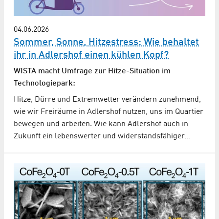
04.06.2026
Sommer, Sonne, Hitzestress: Wie behaltet
ihr in Adlershof einen kühlen Kopf?
WISTA macht Umfrage zur Hitze-Situation im
Technologiepark:
Hitze, Dürre und Extremwetter verändern zunehmend,
wie wir Freiräume in Adlershof nutzen, uns im Quartier
bewegen und arbeiten. Wie kann Adlershof auch in
Zukunft ein lebenswerter und widerstandsfähiger…