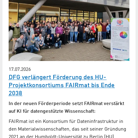
17.07.2026
DFG verlängert Förderung des HU-
Projektkonsortiums FAIRmat bis Ende
2038
In der neuen Förderperiode setzt FAIRmat verstärkt
auf KI für datengestützte Wissenschaft:
FAIRmat ist ein Konsortium für Dateninfrastruktur in
den Materialwissenschaften, das seit seiner Gründung
2021 an der Humboldt-Universität zu Berlin (HU)