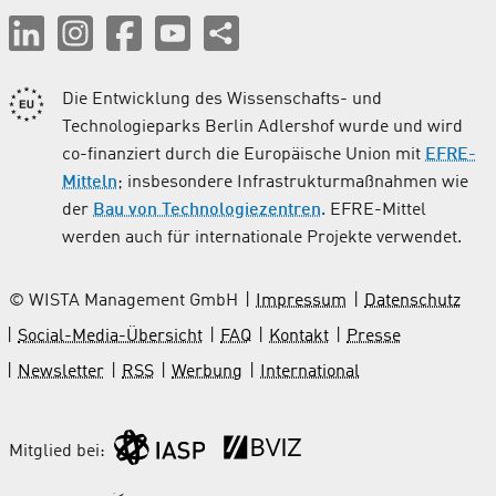
Die Entwicklung des Wissenschafts- und
Technologieparks Berlin Adlershof wurde und wird
co-finanziert durch die Europäische Union mit
EFRE-
Mitteln
; insbesondere Infrastrukturmaßnahmen wie
der
Bau von Technologiezentren
. EFRE-Mittel
werden auch für internationale Projekte verwendet.
© WISTA Management GmbH
Impressum
Datenschutz
Social-Media-Übersicht
FAQ
Kontakt
Presse
Newsletter
RSS
Werbung
International
Mitglied bei: