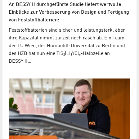
An BESSY II durchgeführte Studie liefert wertvolle
Einblicke zur Verbesserung von Design und Fertigung
von Feststoffbatterien:
Feststoffbatterien sind sicher und leistungstark, aber
ihre Kapazität nimmt zurzeit noch rasch ab. Ein Team
der TU Wien, der Humboldt-Universität zu Berlin und
des HZB hat nun eine TiS₂|Li₃YCl₆-Halbzelle an
BESSY II…