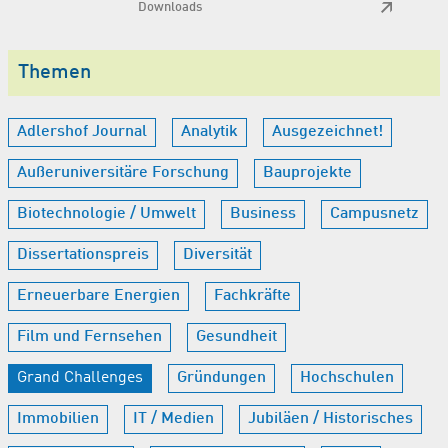
Downloads
Themen
Adlershof Journal
Analytik
Ausgezeichnet!
Außeruniversitäre Forschung
Bauprojekte
Biotechnologie / Umwelt
Business
Campusnetz
Dissertationspreis
Diversität
Erneuerbare Energien
Fachkräfte
Film und Fernsehen
Gesundheit
Grand Challenges
Gründungen
Hochschulen
Immobilien
IT / Medien
Jubiläen / Historisches