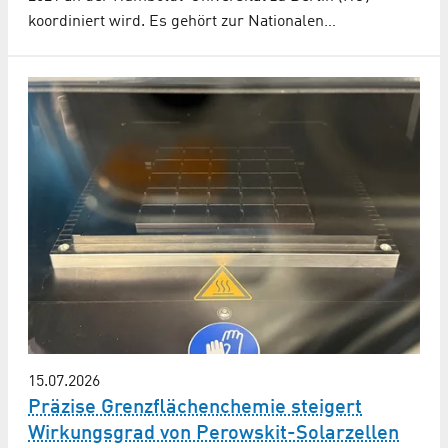
koordiniert wird. Es gehört zur Nationalen…
15.07.2026
Präzise Grenzflächenchemie steigert
Wirkungsgrad von Perowskit-Solarzellen