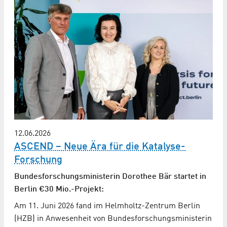
12.06.2026
ASCEND – Neue Ära für die Katalyse-
Forschung
Bundes­forschungs­ministerin Dorothee Bär startet in
Berlin €30 Mio.-Projekt:
Am 11. Juni 2026 fand im Helmholtz-Zentrum Berlin
(HZB) in Anwesenheit von Bundesforschungsministerin