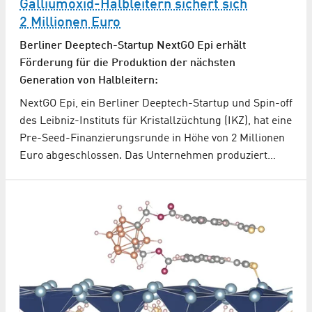
Galliumoxid-Halbleitern sichert sich
2 Millionen Euro
Berliner Deeptech-Startup NextGO Epi erhält
Förderung für die Produktion der nächsten
Generation von Halbleitern:
NextGO Epi, ein Berliner Deeptech-Startup und Spin-off
des Leibniz-Instituts für Kristallzüchtung (IKZ), hat eine
Pre-Seed-Finanzierungsrunde in Höhe von 2 Millionen
Euro abgeschlossen. Das Unternehmen produziert…