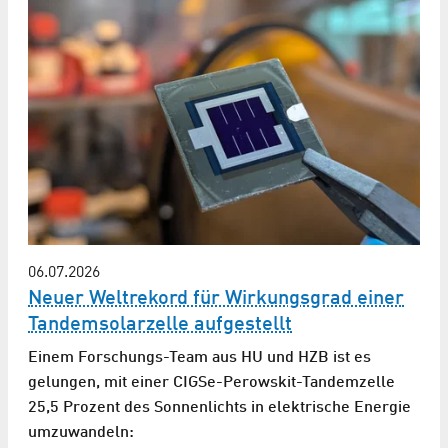
06.07.2026
Neuer Weltrekord für Wirkungsgrad einer
Tandem­solarzelle aufgestellt
Einem Forschungs-Team aus HU und HZB ist es
gelungen, mit einer CIGSe-Perowskit-Tandemzelle
25,5 Prozent des Sonnenlichts in elektrische Energie
umzuwandeln: