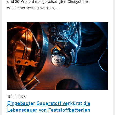
und 30 Prozent der geschädigten Ökosysteme
wiederhergestellt werden,…
18.05.2026
Eingebauter Sauerstoff verkürzt die
Lebensdauer von Feststoffbatterien