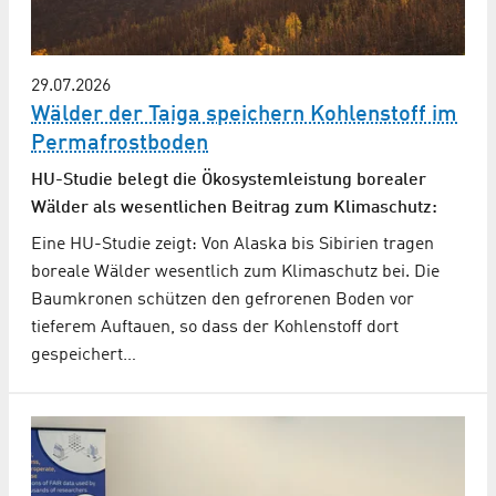
29.07.2026
Wälder der Taiga speichern Kohlenstoff im
Permafrostboden
HU-Studie belegt die Ökosystemleistung borealer
Wälder als wesentlichen Beitrag zum Klimaschutz:
Eine HU-Studie zeigt: Von Alaska bis Sibirien tragen
boreale Wälder wesentlich zum Klimaschutz bei. Die
Baumkronen schützen den gefrorenen Boden vor
tieferem Auftauen, so dass der Kohlenstoff dort
gespeichert…