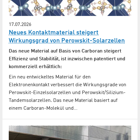
17.07.2026
Neues Kontaktmaterial steigert
Wirkungsgrad von Perowskit-Solarzellen
Das neue Material auf Basis von Carboran steigert
Effizienz und Stabilität, ist inzwischen patentiert und
kommerziell erhältlich:
Ein neu entwickeltes Material für den
Elektronenkontakt verbessert die Wirkungsgrade von
Perowskit-Einzelsolarzellen und Perowskit/Silizium-
Tandemsolarzellen. Das neue Material basiert auf
einem Carboran-Molekül und…