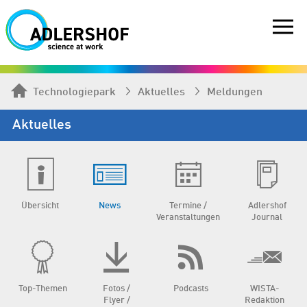
Technologiepark
Aktuelles
Meldungen
Aktuelles
Übersicht
News
Termine /
Adlershof
Veranstaltungen
Journal
Top-Themen
Fotos /
Podcasts
WISTA-
Flyer /
Redaktion