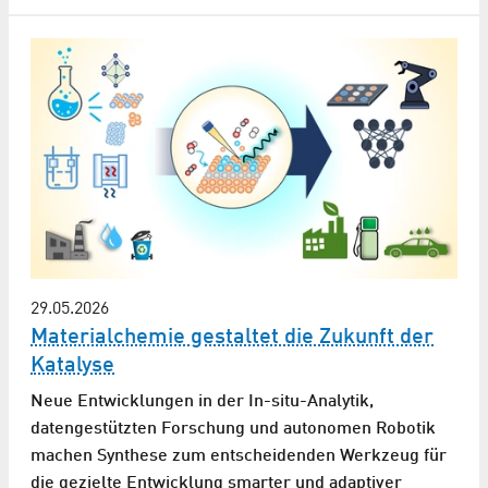
29.05.2026
Materialchemie gestaltet die Zukunft der
Katalyse
Neue Entwicklungen in der In-situ-Analytik,
datengestützten Forschung und autonomen Robotik
machen Synthese zum entscheidenden Werkzeug für
die gezielte Entwicklung smarter und adaptiver