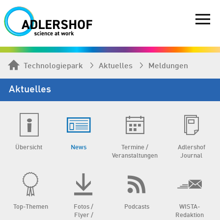
Technologiepark
Aktuelles
Meldungen
Aktuelles
Übersicht
News
Termine /
Adlershof
Veranstaltungen
Journal
Top-Themen
Fotos /
Podcasts
WISTA-
Flyer /
Redaktion