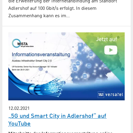
die Erweiterung der Internetanbindung am Standort
Adlershof auf 100 Gbit/s erfolgt. In diesem
Zusammenhang kann es im…
12.02.2021
„5G und Smart City in Adlershof“ auf
YouTube