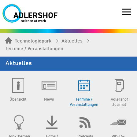
Technologiepark
Aktuelles
Termine / Veranstaltungen
Aktuelles
Übersicht
News
Termine /
Adlershof
Veranstaltungen
Journal
Top-Themen
Fotos /
Podcasts
WISTA-