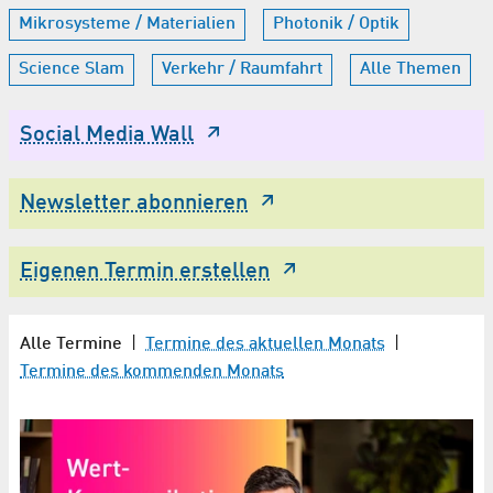
Mikrosysteme / Materialien
Photonik / Optik
Science Slam
Verkehr / Raumfahrt
Alle Themen
Social Media Wall
Newsletter abonnieren
Eigenen Termin erstellen
Alle Termine
|
Termine des aktuellen Monats
|
Termine des kommenden Monats