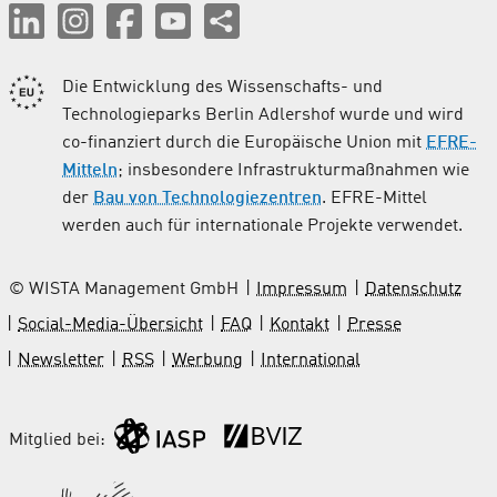
Die Entwicklung des Wissenschafts- und
Technologieparks Berlin Adlershof wurde und wird
co-finanziert durch die Europäische Union mit
EFRE-
Mitteln
; insbesondere Infrastrukturmaßnahmen wie
der
Bau von Technologiezentren
. EFRE-Mittel
werden auch für internationale Projekte verwendet.
© WISTA Management GmbH
Impressum
Datenschutz
Social-Media-Übersicht
FAQ
Kontakt
Presse
Newsletter
RSS
Werbung
International
Mitglied bei: