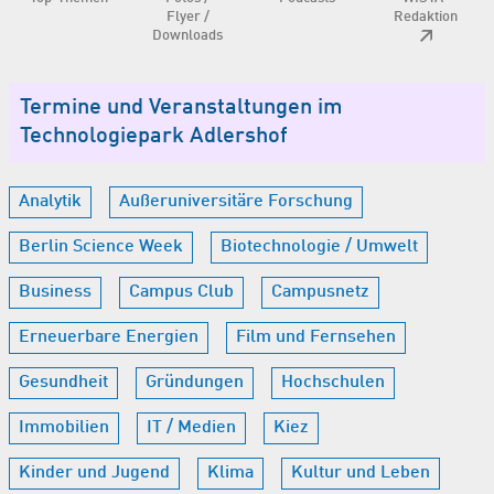
Flyer /
Redaktion
Downloads
Termine und Veranstaltungen im
Technologiepark Adlershof
Analytik
Außeruniversitäre Forschung
Berlin Science Week
Biotechnologie / Umwelt
Business
Campus Club
Campusnetz
Erneuerbare Energien
Film und Fernsehen
Gesundheit
Gründungen
Hochschulen
Immobilien
IT / Medien
Kiez
Kinder und Jugend
Klima
Kultur und Leben