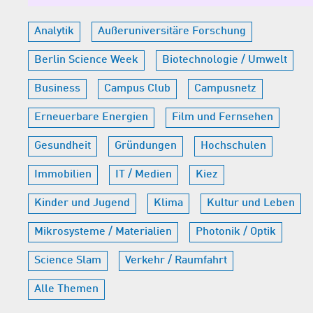
Analytik
Außeruniversitäre Forschung
Berlin Science Week
Biotechnologie / Umwelt
Business
Campus Club
Campusnetz
Erneuerbare Energien
Film und Fernsehen
Gesundheit
Gründungen
Hochschulen
Immobilien
IT / Medien
Kiez
Kinder und Jugend
Klima
Kultur und Leben
Mikrosysteme / Materialien
Photonik / Optik
Science Slam
Verkehr / Raumfahrt
Alle Themen