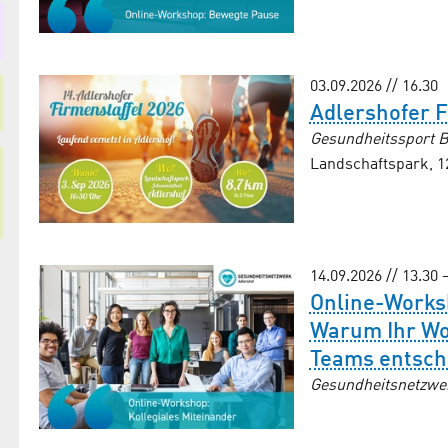
03.09.2026 // 16.30
Adlershofer F
Gesundheitssport B
Landschaftspark, 1
14.09.2026 // 13.30 
Online-Works
Warum Ihr Woh
Teams entsch
Gesundheitsnetzwe