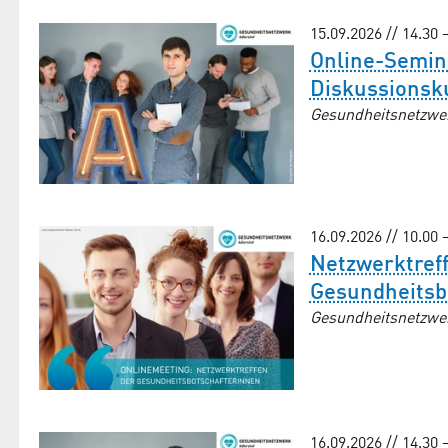
15.09.2026 // 14.30 
Online-Semin
Diskussionsk
Gesundheitsnetzwe
16.09.2026 // 10.00 
Netzwerktreff
Gesund­heits­
Gesundheitsnetzwe
16.09.2026 // 14.30 