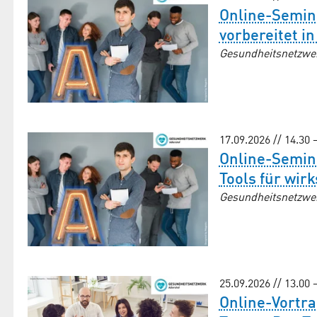
Online-Semin
vorbereitet in
Gesundheitsnetzwe
17.09.2026 // 14.30 
Online-Semin
Tools für wi
Gesundheitsnetzwe
25.09.2026 // 13.00 
Online-Vortr