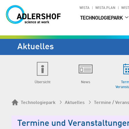
WISTA
WISTA.PLAN
WIST
TECHNOLOGIEPARK
Aktuelles
Übersicht
News
Term
Veranst
Technologiepark
Aktuelles
Termine / Veran
Termine und Veranstaltunge