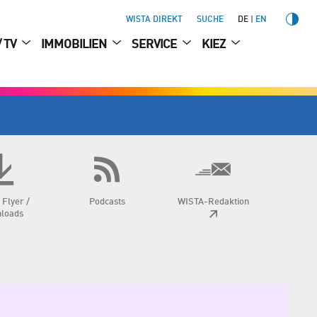
WISTA DIREKT
SUCHE
DE
EN
/ TV
IMMOBILIEN
SERVICE
KIEZ
 Flyer /
Podcasts
WISTA-Redaktion
loads