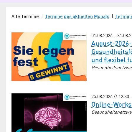
Alle Termine
|
Termine des aktuellen Monats
|
Termin
01.08.2026
–
31.08.
August-2026-A
Gesundheitsfö
und flexibel f
Gesundheitsnetzwe
25.08.2026 // 12.30 
Online-Works
Gesundheitsnetzwe