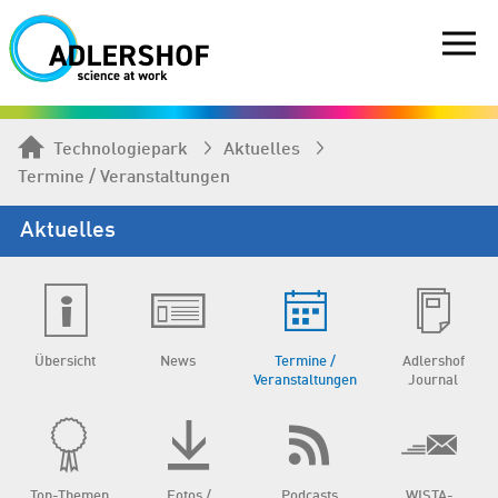
Technologiepark
Aktuelles
Termine / Veranstaltungen
Aktuelles
Übersicht
News
Termine /
Adlershof
Veranstaltungen
Journal
Top-Themen
Fotos /
Podcasts
WISTA-