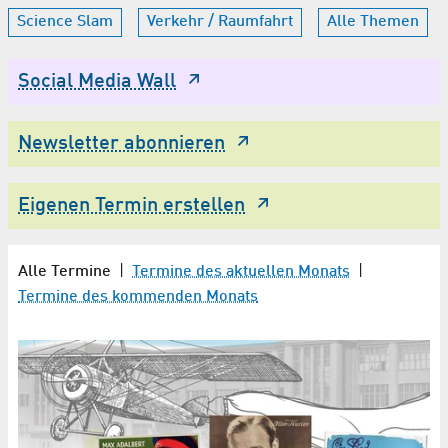
Science Slam
Verkehr / Raumfahrt
Alle Themen
Social Media Wall
Newsletter abonnieren
Eigenen Termin erstellen
Alle Termine
|
Termine des aktuellen Monats
|
Termine des kommenden Monats