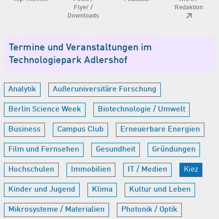
Flyer /
Redaktion
Downloads
Termine und Veranstaltungen im
Technologiepark Adlershof
Analytik
Außeruniversitäre Forschung
Berlin Science Week
Biotechnologie / Umwelt
Business
Campus Club
Erneuerbare Energien
Film und Fernsehen
Gesundheit
Gründungen
Hochschulen
Immobilien
IT / Medien
Kiez
Kinder und Jugend
Klima
Kultur und Leben
Mikrosysteme / Materialien
Photonik / Optik