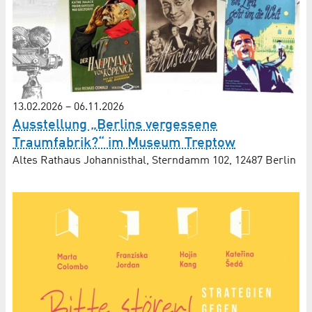
13.02.2026
–
06.11.2026
Ausstellung „Berlins vergessene
Traumfabrik?“ im Museum Treptow
Altes Rathaus Johannisthal, Sterndamm 102, 12487 Berlin