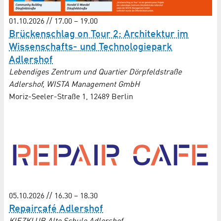
01.10.2026 // 17.00 – 19.00
Brückenschlag on Tour 2: Architektur im
Wissenschafts- und Techno­logie­park
Adlershof
Lebendiges Zentrum und Quartier Dörpfeldstraße
Adlershof, WISTA Management GmbH
Moriz-Seeler-Straße 1, 12489 Berlin
05.10.2026 // 16.30 – 18.30
Repaircafé Adlershof