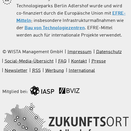
Technologieparks Berlin Adlershof wurde und wird
co-finanziert durch die Europäische Union mit
EFRE-
Mitteln
; insbesondere Infrastrukturmaßnahmen wie
der
Bau von Technologiezentren
. EFRE-Mittel
werden auch für internationale Projekte verwendet.
© WISTA Management GmbH
Impressum
Datenschutz
Social-Media-Übersicht
FAQ
Kontakt
Presse
Newsletter
RSS
Werbung
International
Mitglied bei: