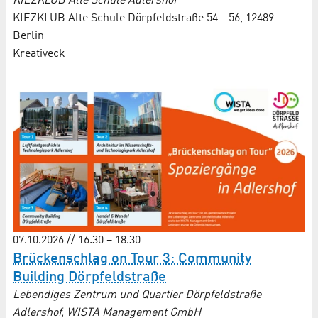
KIEZKLUB Alte Schule Adlershof
KIEZKLUB Alte Schule Dörpfeldstraße 54 - 56, 12489
Berlin
Kreativeck
07.10.2026 // 16.30 – 18.30
Brückenschlag on Tour 3: Community
Building Dörpfeldstraße
Lebendiges Zentrum und Quartier Dörpfeldstraße
Adlershof, WISTA Management GmbH