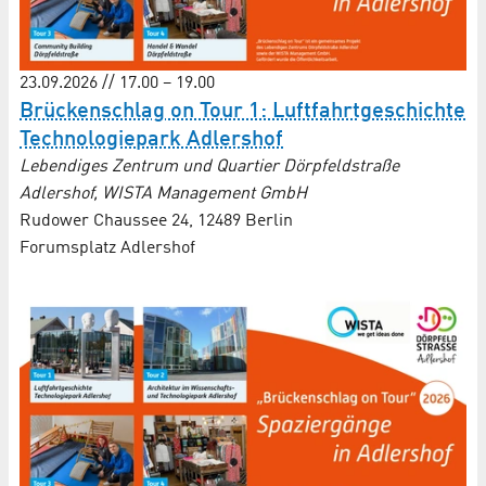
23.09.2026 // 17.00 – 19.00
Brückenschlag on Tour 1: Luftfahrt­geschichte
Techno­logie­park Adlershof
Lebendiges Zentrum und Quartier Dörpfeldstraße
Adlershof, WISTA Management GmbH
Rudower Chaussee 24, 12489 Berlin
Forumsplatz Adlershof