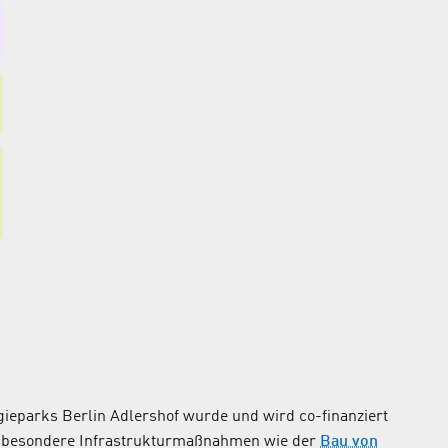
ieparks Berlin Adlershof wurde und wird co-finanziert
nsbesondere Infrastrukturmaßnahmen wie der
Bau von