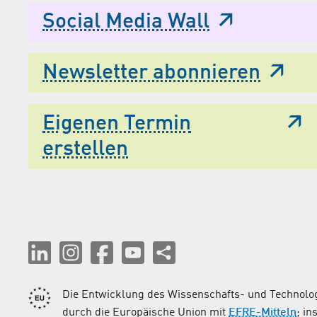
Social Media Wall
Newsletter abonnieren
Eigenen Termin
erstellen
Die Entwicklung des Wissenschafts- und Technolog
durch die Europäische Union mit
EFRE-Mitteln
; i