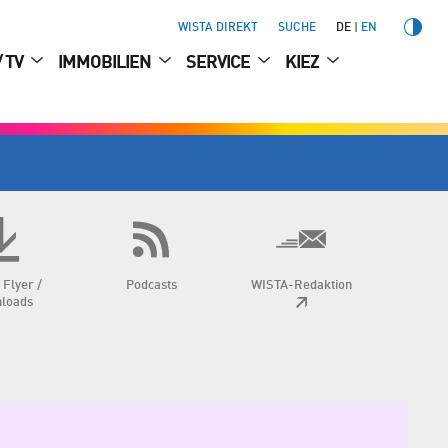
WISTA DIREKT
SUCHE
DE
EN
/ TV
IMMOBILIEN
SERVICE
KIEZ
 Flyer /
Podcasts
WISTA-Redaktion
loads