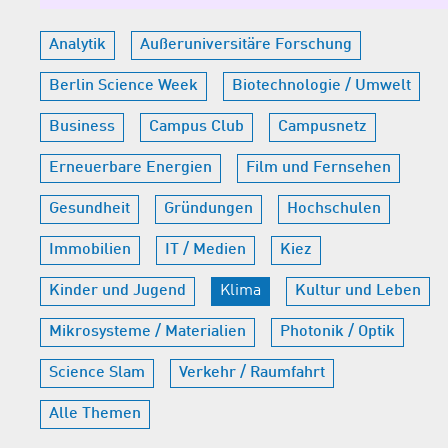
Analytik
Außeruniversitäre Forschung
Berlin Science Week
Biotechnologie / Umwelt
Business
Campus Club
Campusnetz
Erneuerbare Energien
Film und Fernsehen
Gesundheit
Gründungen
Hochschulen
Immobilien
IT / Medien
Kiez
Kinder und Jugend
Klima
Kultur und Leben
Mikrosysteme / Materialien
Photonik / Optik
Science Slam
Verkehr / Raumfahrt
Alle Themen