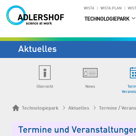
WISTA
WISTA.PLAN
WIST
TECHNOLOGIEPARK
Aktuelles
Übersicht
News
Term
Veranst
Technologiepark
Aktuelles
Termine / Veran
Termine und Veranstaltunge