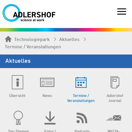
Technologiepark
Aktuelles
Termine / Veranstaltungen
Aktuelles
Übersicht
News
Termine /
Adlershof
Veranstaltungen
Journal
Top-Themen
Fotos /
Podcasts
WISTA-