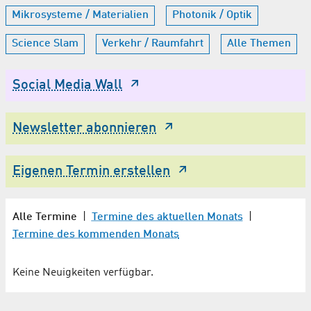
Mikrosysteme / Materialien
Photonik / Optik
Science Slam
Verkehr / Raumfahrt
Alle Themen
Social Media Wall
Newsletter abonnieren
Eigenen Termin erstellen
Alle Termine
|
Termine des aktuellen Monats
|
Termine des kommenden Monats
Keine Neuigkeiten verfügbar.