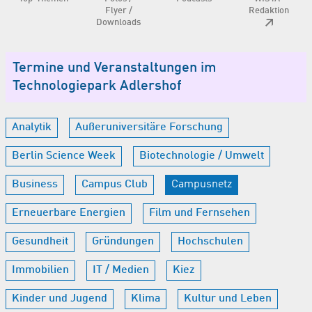
Flyer /
Redaktion
Downloads
Termine und Veranstaltungen im
Technologiepark Adlershof
Analytik
Außeruniversitäre Forschung
Berlin Science Week
Biotechnologie / Umwelt
Business
Campus Club
Campusnetz
Erneuerbare Energien
Film und Fernsehen
Gesundheit
Gründungen
Hochschulen
Immobilien
IT / Medien
Kiez
Kinder und Jugend
Klima
Kultur und Leben