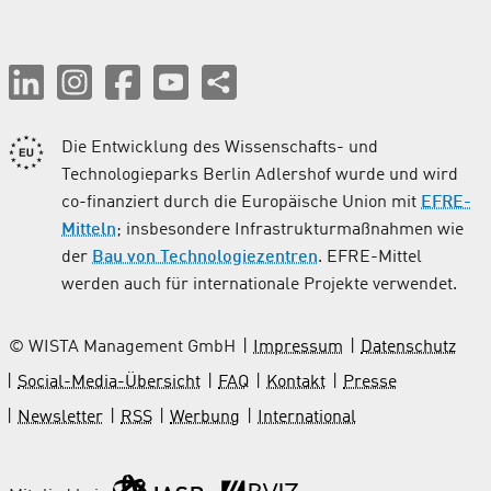
Die Entwicklung des Wissenschafts- und
Technologieparks Berlin Adlershof wurde und wird
co-finanziert durch die Europäische Union mit
EFRE-
Mitteln
; insbesondere Infrastrukturmaßnahmen wie
der
Bau von Technologiezentren
. EFRE-Mittel
werden auch für internationale Projekte verwendet.
© WISTA Management GmbH
Impressum
Datenschutz
Social-Media-Übersicht
FAQ
Kontakt
Presse
Newsletter
RSS
Werbung
International