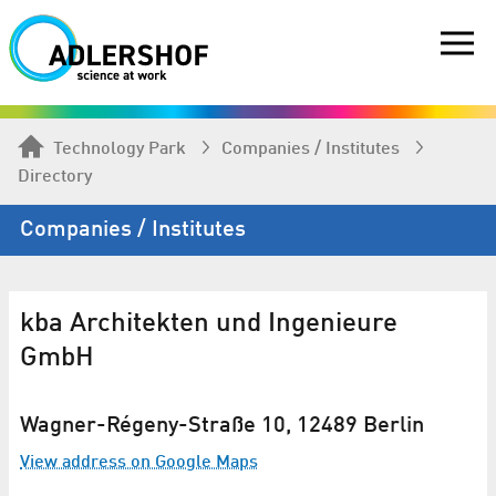
Technology Park
Companies / Institutes
Directory
Companies / Institutes
kba Architekten und Ingenieure
GmbH
Wagner-Régeny-Straße 10, 12489 Berlin
View address on Google Maps