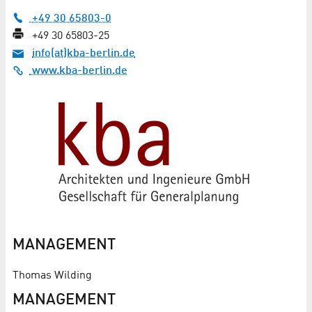
+49 30 65803-0
+49 30 65803-25
info(at)kba-berlin.de
www.kba-berlin.de
MANAGEMENT
Thomas Wilding
MANAGEMENT