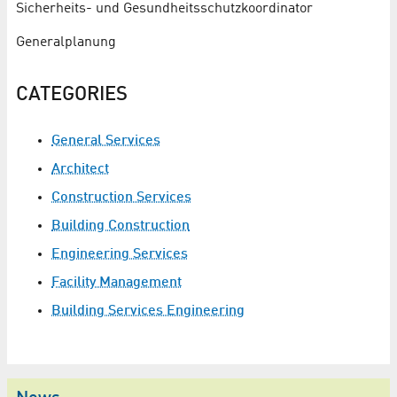
Sicherheits- und Gesundheitsschutzkoordinator
Generalplanung
CATEGORIES
General Services
Architect
Construction Services
Building Construction
Engineering Services
Facility Management
Building Services Engineering