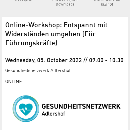
Downloads
Staff
Online-Workshop: Entspannt mit
Widerständen umgehen (Für
Führungskräfte)
Wednesday, 05. October 2022
// 09.00
-
10.30
Gesundheits­netzwerk Adlershof
ONLINE