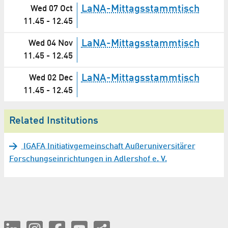
LaNA-Mittagsstammtisch
Wed 07 Oct
11.45
-
12.45
LaNA-Mittagsstammtisch
Wed 04 Nov
11.45
-
12.45
LaNA-Mittagsstammtisch
Wed 02 Dec
11.45
-
12.45
Related Institutions
IGAFA Initiativgemeinschaft Außeruniversitärer
Forschungseinrichtungen in Adlershof e. V.