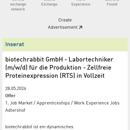
exchange
Exchange
Experience
Found
network
Create
Advertisement
Inserat
biotechrabbit GmbH - Labortechniker
(m/w/d) für die Produktion - Zellfreie
Proteinexpression (RTS) in Vollzeit
28.05.2026
Offer
1. Job Market / Apprenticeships / Work Experience
Jobs
Adlershof
biotechrabbit ist ein dynamisches