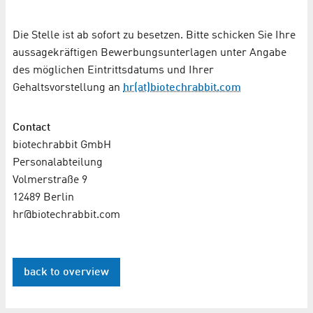
Die Stelle ist ab sofort zu besetzen. Bitte schicken Sie Ihre
aussagekräftigen Bewerbungsunterlagen unter Angabe
des möglichen Eintrittsdatums und Ihrer
Gehaltsvorstellung an
hr(at)biotechrabbit.com
Contact
biotechrabbit GmbH
Personalabteilung
Volmerstraße 9
12489 Berlin
hr@biotechrabbit.com
back to overview