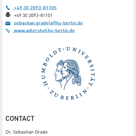
+49 30 2093-81105
+49 30 2093-81101
sebastian.grade(at)hu-berlin.de
www.adlershof.hu-berlin.de
CONTACT
Dr. Sebastian Grade