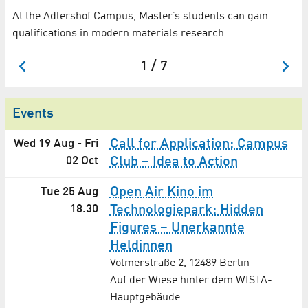
At the Adlershof Campus, Master’s students can gain
,
qualifications in modern materials research
1 / 7
Events
Call for Application: Campus
Wed 19 Aug
-
Fri
02 Oct
Club – Idea to Action
Open Air Kino im
Tue 25 Aug
18.30
Technologiepark: Hidden
Figures – Unerkannte
Heldinnen
Volmerstraße 2, 12489 Berlin
Auf der Wiese hinter dem WISTA-
Hauptgebäude