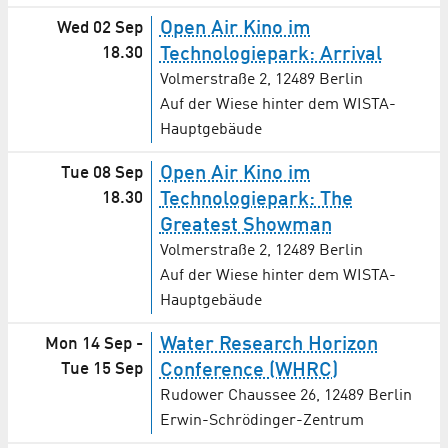
Open Air Kino im
Wed 02 Sep
18.30
Technologiepark: Arrival
Volmerstraße 2, 12489 Berlin
Auf der Wiese hinter dem WISTA-
Hauptgebäude
Open Air Kino im
Tue 08 Sep
18.30
Technologiepark: The
Greatest Showman
Volmerstraße 2, 12489 Berlin
Auf der Wiese hinter dem WISTA-
Hauptgebäude
Water Research Horizon
Mon 14 Sep
-
Tue 15 Sep
Conference (WHRC)
Rudower Chaussee 26, 12489 Berlin
Erwin-Schrödinger-Zentrum