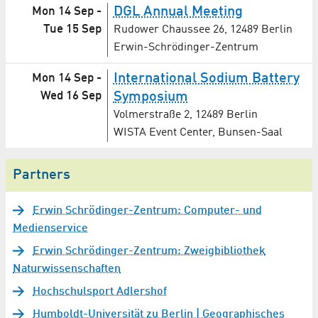
DGL Annual Meeting
Mon 14 Sep
-
Tue 15 Sep
Rudower Chaussee 26, 12489 Berlin
Erwin-Schrödinger-Zentrum
International Sodium Battery
Mon 14 Sep
-
Wed 16 Sep
Symposium
Volmerstraße 2, 12489 Berlin
WISTA Event Center, Bunsen-Saal
Partners
Erwin Schrödinger-Zentrum: Computer- und
Medienservice
Erwin Schrödinger-Zentrum: Zweigbibliothek
Naturwissenschaften
Hochschulsport Adlershof
Humboldt-Universität zu Berlin | Geographisches