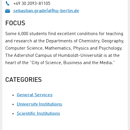
+49 30 2093-81105
sebastian.grade(at)hu-berlin.de
FOCUS
Some 6,000 students find excellent conditions for teaching
and research at the Departments of Chemistry, Geography,
Computer Science, Mathematics, Physics and Psychology.
The Adlershof Campus of Humboldt-Universität is at the
heart of the "City of Science, Business and the Media."
CATEGORIES
General Services
University Institutions
Scientific Institutions