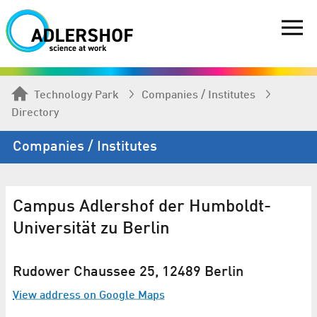
Technology Park
Companies / Institutes
Directory
Companies / Institutes
Campus Adlershof der Humboldt-
Universität zu Berlin
Rudower Chaussee 25, 12489 Berlin
View address on Google Maps