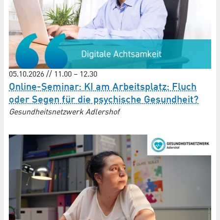
05.10.2026 // 11.00 – 12.30
Online-Seminar: KI am Arbeitsplatz: Fluch
oder Segen für die psychische Gesundheit?
Gesundheitsnetzwerk Adlershof