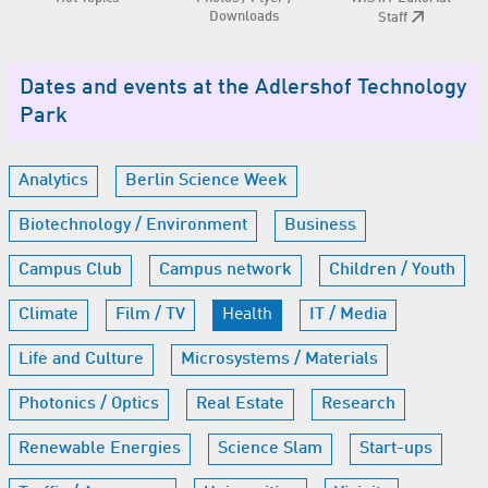
Downloads
Staff
Dates and events at the Adlershof Technology
Park
Analytics
Berlin Science Week
Biotechnology / Environment
Business
Campus Club
Campus network
Children / Youth
Climate
Film / TV
Health
IT / Media
Life and Culture
Microsystems / Materials
Photonics / Optics
Real Estate
Research
Renewable Energies
Science Slam
Start-ups