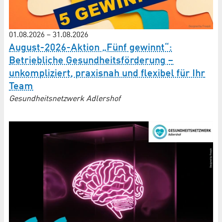
01.08.2026
–
31.08.2026
August-2026-Aktion „Fünf gewinnt“:
Betriebliche Gesundheitsförderung –
unkompliziert, praxisnah und flexibel für Ihr
Team
Gesundheitsnetzwerk Adlershof