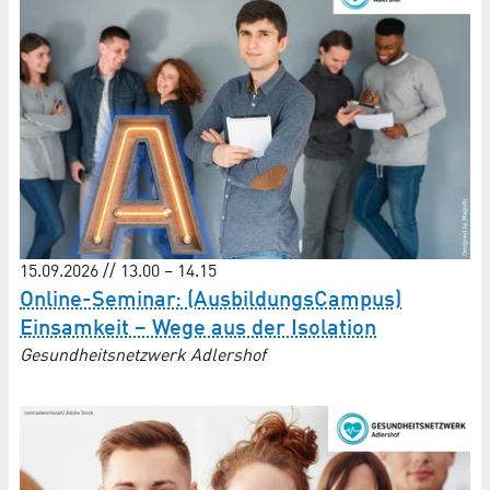
15.09.2026 // 13.00 – 14.15
Online-Seminar: (AusbildungsCampus)
Einsamkeit – Wege aus der Isolation
Gesundheitsnetzwerk Adlershof