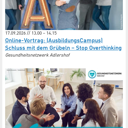
17.09.2026 // 13.00 – 14.15
Online-Vortrag: (AusbildungsCampus)
Schluss mit dem Grübeln – Stop Overthinking
Gesundheitsnetzwerk Adlershof