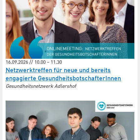
16.09.2026 // 10.00 – 11.30
Netzwerktreffen für neue und bereits
engagierte Gesund­heits­botschafterInnen
Gesundheitsnetzwerk Adlershof