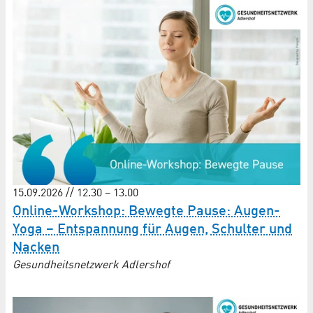
15.09.2026 // 12.30 – 13.00
Online-Workshop: Bewegte Pause: Augen-
Yoga – Entspannung für Augen, Schulter und
Nacken
Gesundheitsnetzwerk Adlershof