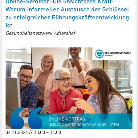
Online-Seminar: Die unsichtbare Kraft:
Warum informeller Austausch der Schlüssel
zu erfolgreicher Führungs­kräfte­entwicklung
ist
Gesundheitsnetzwerk Adlershof
04.11.2026 // 10.00 – 11.00