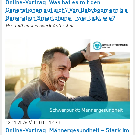
Online-Vortrag: Was hat es mit den
Generationen auf sich? Von Babyboomern bis
Generation Smartphone – wer tickt wie?
Gesundheitsnetzwerk Adlershof
12.11.2026 // 11.00 – 12.30
Online-Vortrag: Männergesundheit – Stark im