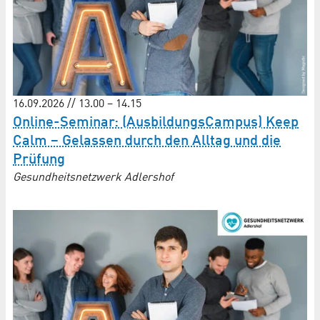
16.09.2026 // 13.00 – 14.15
Online-Seminar: (AusbildungsCampus) Keep
Calm – Gelassen durch den Alltag und die
Prüfung
Gesundheitsnetzwerk Adlershof