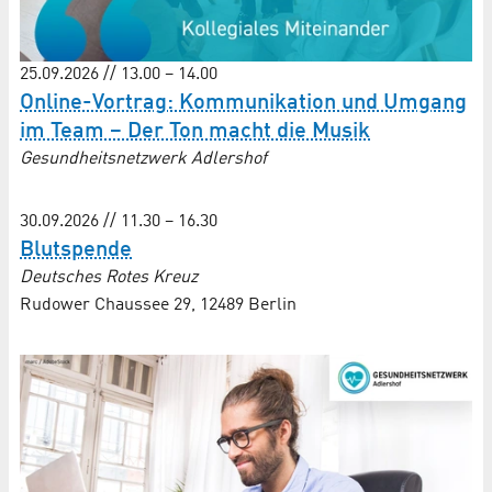
25.09.2026 // 13.00 – 14.00
Online-Vortrag: Kommunikation und Umgang
im Team – Der Ton macht die Musik
Gesundheitsnetzwerk Adlershof
30.09.2026 // 11.30 – 16.30
Blutspende
Deutsches Rotes Kreuz
Rudower Chaussee 29, 12489 Berlin