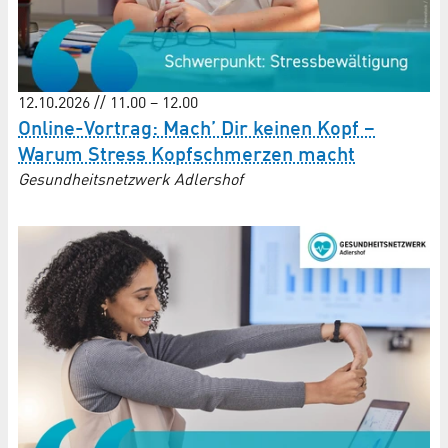
12.10.2026 // 11.00 – 12.00
Online-Vortrag: Mach’ Dir keinen Kopf –
Warum Stress Kopfschmerzen macht
Gesundheitsnetzwerk Adlershof