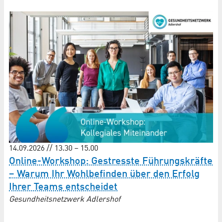
14.09.2026 // 13.30 – 15.00
Online-Workshop: Gestresste Führungskräfte
– Warum Ihr Wohlbefinden über den Erfolg
Ihrer Teams entscheidet
Gesundheitsnetzwerk Adlershof