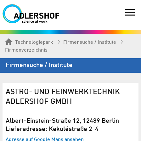
Technologiepark
Firmen­suche / Institute
Firmenverzeichnis
Firmen­suche / Institute
ASTRO- UND FEINWERKTECHNIK
ADLERSHOF GMBH
Albert-Einstein-Straße 12, 12489 Berlin
Lieferadresse: Kekuléstraße 2-4
Adresse auf Google Maps ansehen