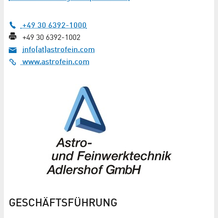
+49 30 6392-1000
+49 30 6392-1002
info(at)astrofein.com
www.astrofein.com
GESCHÄFTSFÜHRUNG