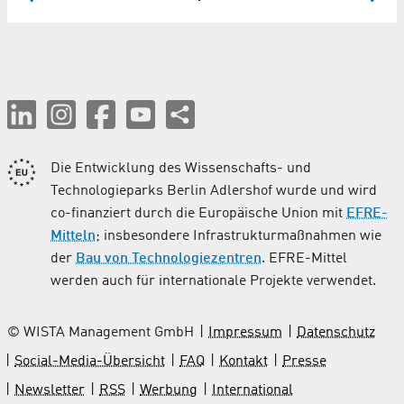
Die Entwicklung des Wissenschafts- und
Technologieparks Berlin Adlershof wurde und wird
co-finanziert durch die Europäische Union mit
EFRE-
Mitteln
; insbesondere Infrastrukturmaßnahmen wie
der
Bau von Technologiezentren
. EFRE-Mittel
werden auch für internationale Projekte verwendet.
© WISTA Management GmbH
Impressum
Datenschutz
Social-Media-Übersicht
FAQ
Kontakt
Presse
Newsletter
RSS
Werbung
International