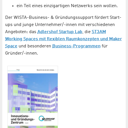
ein Teil eines einzigartigen Netzwerks sein wollen.
Der WISTA-Business- & Gründungssupport fördert Start-
ups und junge Unternehmer/-innen mit verschiedenen
Angeboten: das
Adlershof Startup Lab
, die
ST3AM
Working Spaces mit flexiblen Raumkonzepten und Maker
Space
und besonderen
Business-Programmen
für
Gründer/-innen.