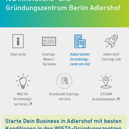
Gründungszentrum Berlin Adlershof
Übersicht
Startup-
Adlershofer
Adlershof
News /
Gründungs­
Startup Lab
Termine
zentrum IGZ
WISTA-
Humboldt Startup­
ST3AM
Gründungs­
service
Arbeitswelten
services
Starte Dein Business in Adlershof mit besten