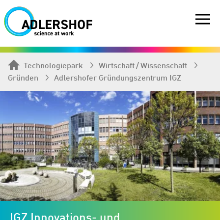
Technologiepark
Wirtschaft / Wissenschaft
Gründen
Adlershofer Gründungszentrum IGZ
IGZ Innovations- und