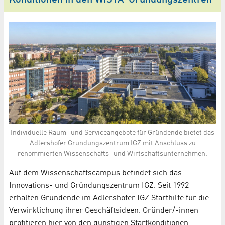
Konditionen in den WISTA-Gründungszentren
Individuelle Raum- und Serviceangebote für Gründende bietet das
Adlershofer Gründungszentrum IGZ mit Anschluss zu
renommierten Wissenschafts- und Wirtschaftsunternehmen.
Auf dem Wissenschaftscampus befindet sich das
Innovations- und Gründungszentrum IGZ. Seit 1992
erhalten Gründende im Adlershofer IGZ Starthilfe für die
Verwirklichung ihrer Geschäftsideen. Gründer/-innen
profitieren hier von den günstigen Startkonditionen,