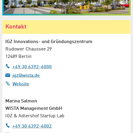
Kontakt
IGZ Innovations- und Gründungszentrum
Rudower Chaussee 29
12489 Berlin
+49 30 6392-6000
igz@wista.de
Website
Marina Salmon
WISTA Management GmbH
IGZ & Adlershof Startup Lab
+49 30 6392-6002