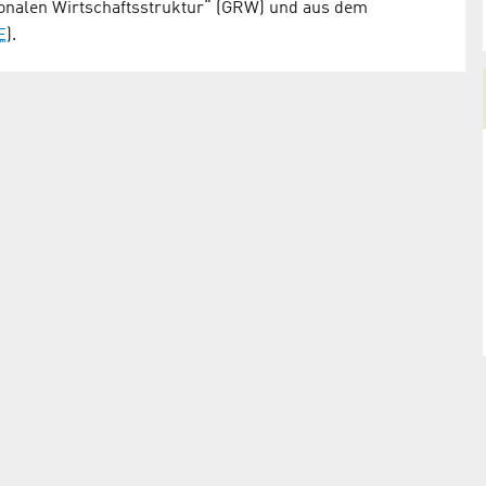
onalen Wirtschaftsstruktur“ (GRW) und aus dem
E
).