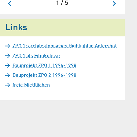
1 / 5
Links
ZPO 1: architektonisches Highlight in Adlershof
ZPO 1 als Filmkulisse
Bauprojekt ZPO 1 1996-1998
Bauprojekt ZPO 2 1996-1998
freie Mietflächen