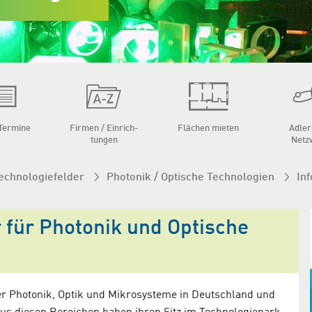
Termine
Firmen / Ein­rich­
Flächen mieten
Adler
tungen
Netz
echnologie­felder
Photonik / Optische Technologien
Inf
 für Photonik und Optische
er Photonik, Optik und Mikrosysteme in Deutschland und