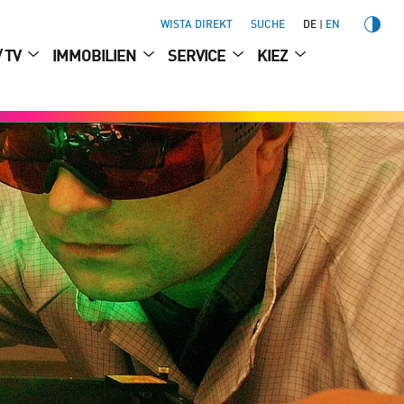
WISTA DIREKT
SUCHE
DE
EN
/ TV
IMMOBILIEN
SERVICE
KIEZ