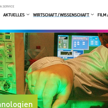
A.SERVICE
AKTUELLES
WIRTSCHAFT / WISSENSCHAFT
FILM 
hnologien