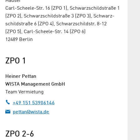
Häuser
Carl-Scheele-Str. 16 (ZPO 1), Schwarz­schild­straße 1
(ZPO 2), Schwarzschildstraße 3 (ZPO 3), Schwarz­
schild­straße 6 (ZPO 4), Schwarz­schild­str. 8-12
(ZPO 5), Carl-Scheele-Str. 14 (ZPO 6)
12489 Berlin
ZPO 1
Heiner Pettan
WISTA Management GmbH
Team Vermietung
+49 151 53906146
pettan@wista.de
ZPO 2-6