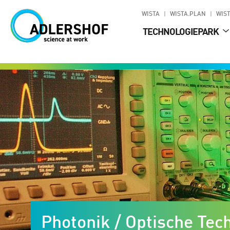
WISTA
WISTA.PLAN
WIST
TECHNOLOGIEPARK
Photonik / Optische Tec