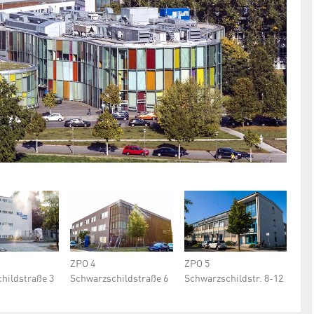
ZPO 4
ZPO 5
hild­straße 3
Schwarz­schild­straße 6
Schwarz­schild­str. 8-12