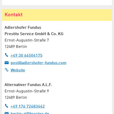
Kontakt
Adlershofer Fundus
Prestito Service GmbH & Co. KG
Ernst-Augustin-Straße 7
12489 Berlin
+49 30 66504175
post@adlershofer-fundus.com
Website
Alternativer Fundus A.L.F.
Ernst-Augustin-Straße 9
12489 Berlin
+49 176 72683442