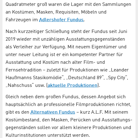
Quadratmeter groß waren die Lager mit den Sammlungen
an Kostümen, Masken, Requisiten, Möbeln und
Fahrzeugen im
Adlershofer Fundus
.
Nach kurzzeitiger Schließung steht der Fundus seit Juni
2019 wieder mit unzähligen Ausstattungs­gegen­ständen
als Verleiher zur Verfügung. Mit neuem Eigentümer und
unter neuer Leitung ist er ein kompetenter Partner für
Ausstattung und Kostüm nach alter Film- und
Fernsehtradition – zuletzt für Produktionen wie „Leander
Haußmanns Stasikomödie“, „Deutschland 89“, „Spy City“,
„Nahschuss“ usw. (
aktuelle Produktionen
).
Gleich neben dem großen Fundus, dessen Angebot sich
hauptsächlich an professionelle Filmproduktionen richtet,
gibt es den
Alternativen Fundus
– kurz A.L.F. Mit seinem
Kostümbestand, den Masken, Perücken und Ausstattungs­
gegen­ständen sollen vor allem kleinere Produktionen und
Kultur­institutionen unterstützt werden.