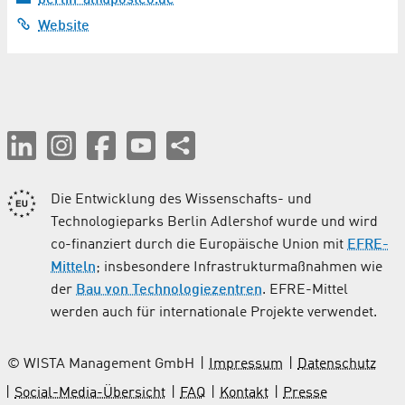
berlin-alf@posteo.de
Website
Die Entwicklung des Wissenschafts- und
Technologieparks Berlin Adlershof wurde und wird
co-finanziert durch die Europäische Union mit
EFRE-
Mitteln
; insbesondere Infrastrukturmaßnahmen wie
der
Bau von Technologiezentren
. EFRE-Mittel
werden auch für internationale Projekte verwendet.
© WISTA Management GmbH
Impressum
Datenschutz
Social-Media-Übersicht
FAQ
Kontakt
Presse