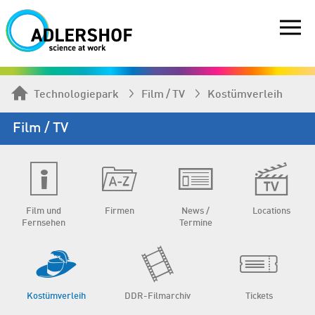
Technologiepark
Film / TV
Kostümverleih
Film / TV
Film und
Firmen
News /
Locations
Fernsehen
Termine
Kostümverleih
DDR-Filmarchiv
Tickets