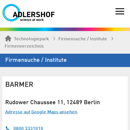
Technologiepark
Firmen­suche / Institute
Firmenverzeichnis
Firmen­suche / Institute
BARMER
Rudower Chaussee 11, 12489 Berlin
Adresse auf Google Maps ansehen
0800 3331010