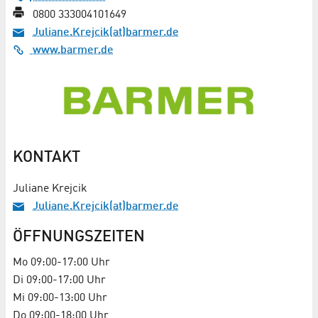
0800 333004101649
Juliane.Krejcik(at)barmer.de
www.barmer.de
KONTAKT
Juliane Krejcik
Juliane.Krejcik(at)barmer.de
ÖFFNUNGSZEITEN
Mo 09:00-17:00 Uhr
Di 09:00-17:00 Uhr
Mi 09:00-13:00 Uhr
Do 09:00-18:00 Uhr