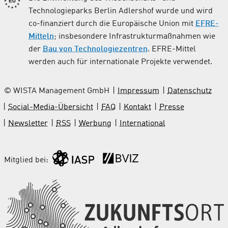
Technologieparks Berlin Adlershof wurde und wird
co-finanziert durch die Europäische Union mit
EFRE-
Mitteln
; insbesondere Infrastrukturmaßnahmen wie
der
Bau von Technologiezentren
. EFRE-Mittel
werden auch für internationale Projekte verwendet.
© WISTA Management GmbH
Impressum
Datenschutz
Social-Media-Übersicht
FAQ
Kontakt
Presse
Newsletter
RSS
Werbung
International
Mitglied bei: