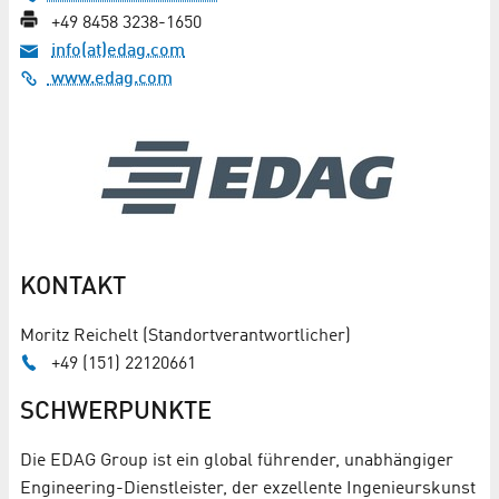
+49 8458 3238-1650
info(at)edag.com
www.edag.com
KONTAKT
Moritz Reichelt (Standortverantwortlicher)
+49 (151) 22120661
SCHWERPUNKTE
Die EDAG Group ist ein global führender, unabhängiger
Engineering-Dienstleister, der exzellente Ingenieurskunst