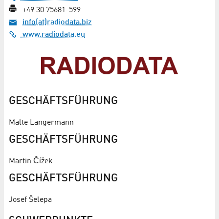
+49 30 75681-599
info(at)radiodata.biz
www.radiodata.eu
GESCHÄFTSFÜHRUNG
Malte Langermann
GESCHÄFTSFÜHRUNG
Martin Čížek
GESCHÄFTSFÜHRUNG
Josef Šelepa