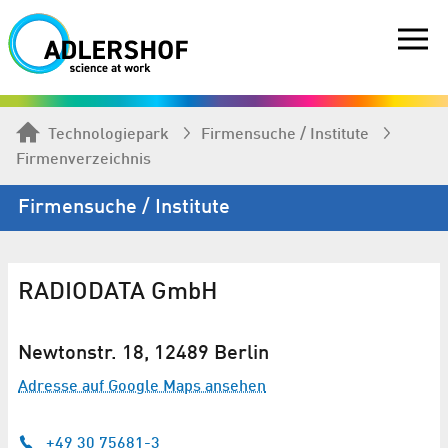
Technologiepark
Firmen­suche / Institute
Firmenverzeichnis
Firmen­suche / Institute
RADIODATA GmbH
Newtonstr. 18, 12489 Berlin
Adresse auf Google Maps ansehen
+49 30 75681-3