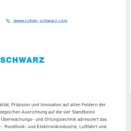
Auftragseingang, Umsatz und Mitarbeiterzahl
steigen
www.rohde-schwarz.com
aphie
-
tät, Präzision und Innovation auf allen Feldern der
tegischen Ausrichtung auf die vier Standbeine
 Überwachungs- und Ortungstechnik adressiert das
 Rundfunk- und Elektronikindustrie, Luftfahrt und