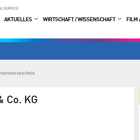
A.SERVICE
AKTUELLES
WIRTSCHAFT / WISSENSCHAFT
FILM 
rmenverzeichnis
 Co. KG
Rohde & Schwarz weiterhin auf
Wachstumskurs