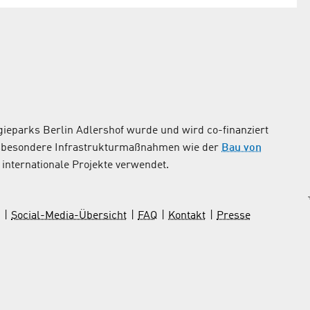
ieparks Berlin Adlershof wurde und wird co-finanziert
nsbesondere Infrastrukturmaßnahmen wie der
Bau von
internationale Projekte verwendet.
Social-Media-Übersicht
FAQ
Kontakt
Presse