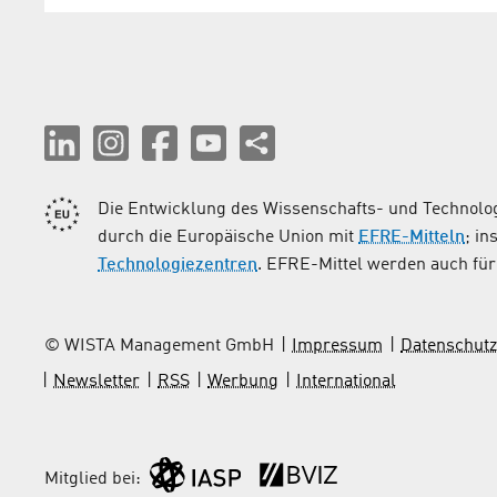
Die Entwicklung des Wissenschafts- und Technolog
durch die Europäische Union mit
EFRE-Mitteln
; i
Technologiezentren
. EFRE-Mittel werden auch für 
© WISTA Management GmbH
Impressum
Datenschutz
Newsletter
RSS
Werbung
International
Mitglied bei: