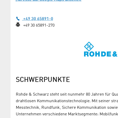
+49 30 65891-0
+49 30 65891-270
Kohle, Kunst und Kryptogr
Sicherheit durch Adlershofer Software
Unternehmen
SCHWERPUNKTE
Rohde & Schwarz steht seit nunmehr 80 Jahren für Quali
drahtlosen Kommunikationstechnologie. Mit seiner stra
Messtechnik, Rundfunk, Sichere Kommunikation sowie
Unternehmen verschiedene Marktsegmente: Mobilfunk-,