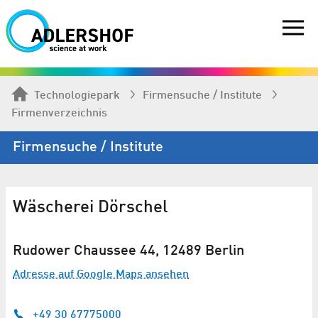
Technologiepark
Firmen­suche / Institute
Firmenverzeichnis
Firmen­suche / Institute
Wäscherei Dörschel
Rudower Chaussee 44, 12489 Berlin
Adresse auf Google Maps ansehen
+49 30 67775000