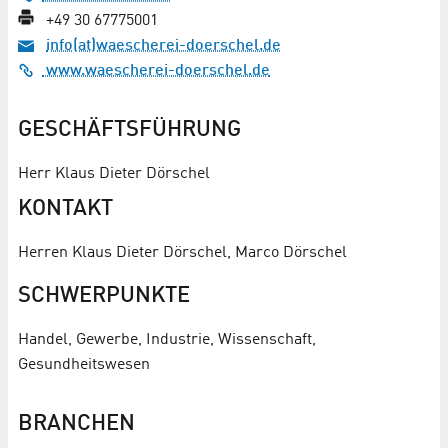
+49 30 67775001
info(at)waescherei-doerschel.de
www.waescherei-doerschel.de
GESCHÄFTSFÜHRUNG
Herr Klaus Dieter Dörschel
KONTAKT
Herren Klaus Dieter Dörschel, Marco Dörschel
SCHWERPUNKTE
Handel, Gewerbe, Industrie, Wissenschaft,
Gesundheitswesen
BRANCHEN