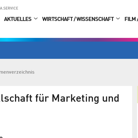
A.SERVICE
AKTUELLES
WIRTSCHAFT / WISSENSCHAFT
FILM 
rmenverzeichnis
llschaft für Marketing und