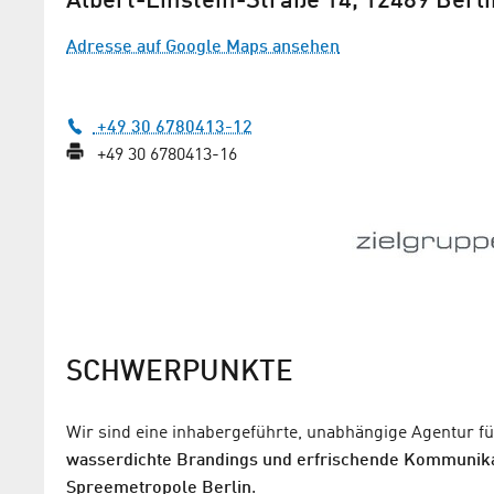
Albert-Einstein-Straße 14, 12489 Berli
Adresse auf Google Maps ansehen
+49 30 6780413-12
+49 30 6780413-16
SCHWERPUNKTE
Wir sind eine inhabergeführte, unabhängige Agentur f
wasserdichte Brandings und erfrischende Kommunik
Spreemetropole Berlin
.