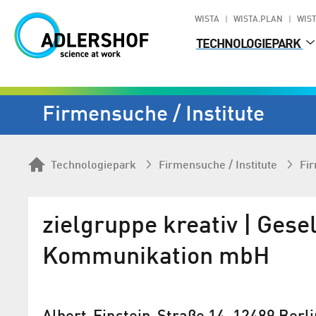
WISTA
WISTA.PLAN
WIST
TECHNOLOGIEPARK
Firmen­suche / Institute
Technologiepark
Firmen­suche / Institute
Fi
zielgruppe kreativ | Gese
Kommunikation mbH