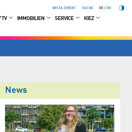
WISTA DIREKT
SUCHE
DE
EN
/ TV
IMMOBILIEN
SERVICE
KIEZ
News