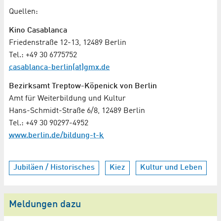
Quellen:
Kino Casablanca
Friedenstraße 12-13, 12489 Berlin
Tel.: +49 30 6775752
casablanca-berlin(at)gmx.de
Bezirksamt Treptow-Köpenick von Berlin
Amt für Weiterbildung und Kultur
Hans-Schmidt-Straße 6/8, 12489 Berlin
Tel.: +49 30 90297-4952
www.berlin.de/bildung-t-k
Jubiläen / Historisches
Kiez
Kultur und Leben
Meldungen dazu