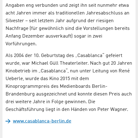
Angaben eng verbunden und zeigt ihn seit nunmehr etwa
acht Jahren immer als traditionellen Jahresabschluss an
Silvester – seit letztem Jahr aufgrund der riesigen
Nachfrage (für gewöhnlich sind die Vorstellungen bereits
Anfang Dezember ausverkauft) sogar in zwei
Vorführungen.
Als 2004 der 10. Geburtstag des „Casablanca“ gefeiert
wurde, war Michael Güll Theaterleiter. Nach gut 20 Jahren
Kinobetrieb im „Casablanca“, nun unter Leitung von René
Ueberle, wurde das Kino 2015 mit dem
Kinoprogrammpreis des Medienboards Berlin-
Brandenburg ausgezeichnet und konnte diesen Preis auch
drei weitere Jahre in Folge gewinnen. Die
Geschäftsführung liegt in den Händen von Peter Wagner.
www.casablanca-berlin.de