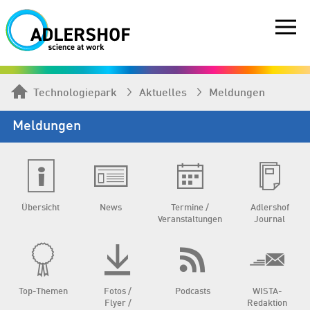
Technologiepark
Aktuelles
Meldungen
Meldungen
Übersicht
News
Termine /
Adlershof
Veranstaltungen
Journal
Top-Themen
Fotos /
Podcasts
WISTA-
Flyer /
Redaktion