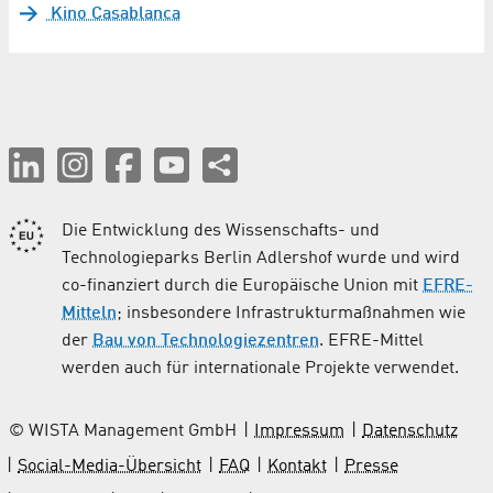
Kino Casablanca
Die Entwicklung des Wissenschafts- und
Technologieparks Berlin Adlershof wurde und wird
co-finanziert durch die Europäische Union mit
EFRE-
Mitteln
; insbesondere Infrastrukturmaßnahmen wie
der
Bau von Technologiezentren
. EFRE-Mittel
werden auch für internationale Projekte verwendet.
© WISTA Management GmbH
Impressum
Datenschutz
Social-Media-Übersicht
FAQ
Kontakt
Presse